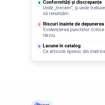
Conformități și discrepanțe
B
Unde „trecem”, și unde trebuie
să renunțăm.
Riscuri înainte de depunerea 
C
Evidențierea punctelor critice
târziu.
Lacune în catalog
D
Ce articole lipsesc din matrice
Proces