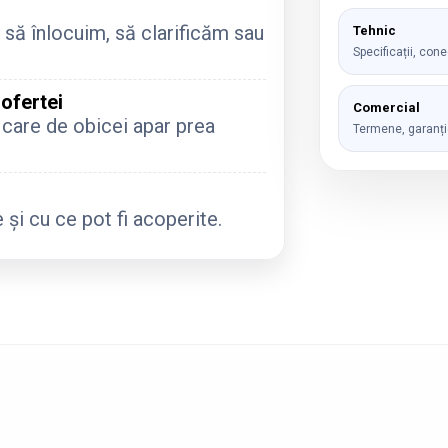
 să înlocuim, să clarificăm sau
Tehnic
Specificații, cone
ofertei
Comercial
 care de obicei apar prea
Termene, garanție
 și cu ce pot fi acoperite.