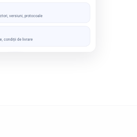
ctori, versiuni, protocoale
, condiții de livrare