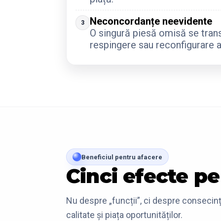
Neconcordanțe neevidente
3
O singură piesă omisă se tran
respingere sau reconfigurare a
Beneficiul pentru afacere
Cinci efecte pe
Nu despre „funcții”, ci despre consecinț
calitate și piața oportunităților.