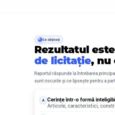
Ce obțineți
Rezultatul est
de licitație
, nu
Raportul răspunde la întrebarea princip
sunt riscurile și ce lipsește pentru a par
Cerințe într-o formă inteligib
A
Articole, caracteristici, constr