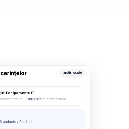
 cerințelor
audit-ready
ție: Echipamente IT
 cerințe critice • 3 interpretări contestabile
Standarde / Certificări