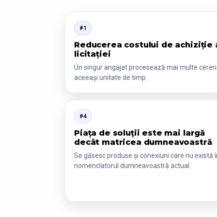
#1
Reducerea costului de achiziție 
licitației
Un singur angajat procesează mai multe cereri
aceeași unitate de timp.
#4
Piața de soluții este mai largă
decât matricea dumneavoastră
Se găsesc produse și conexiuni care nu există î
nomenclatorul dumneavoastră actual.