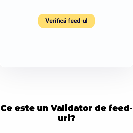
Verifică feed-ul
Ce este un Validator de feed-
uri?