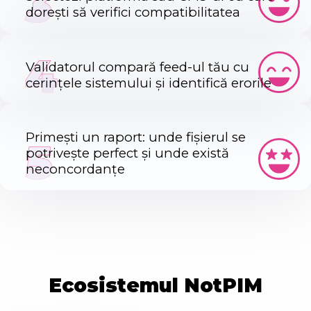
3
dorești să verifici compatibilitatea
4
Validatorul compară feed-ul tău cu
cerințele sistemului și identifică erorile
Primești un raport: unde fișierul se
5
potrivește perfect și unde există
neconcordanțe
Ecosistemul NotPIM