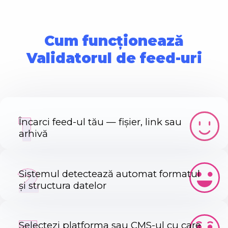
Cum funcționează
Validatorul de feed-uri
1
Încarci feed-ul tău — fișier, link sau
arhivă
2
Sistemul detectează automat formatul
și structura datelor
Selectezi platforma sau CMS-ul cu care