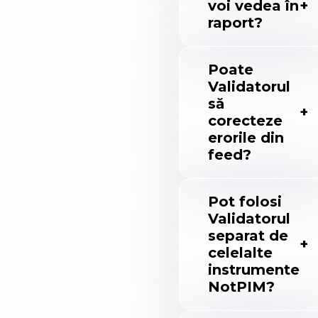
voi vedea în
raport?
Poate
Validatorul
să
corecteze
erorile din
feed?
Pot folosi
Validatorul
separat de
celelalte
instrumente
NotPIM?