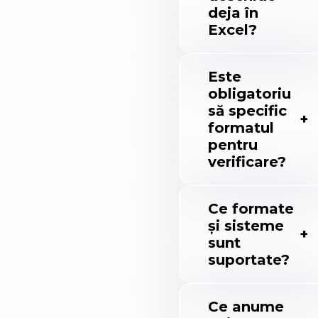
deja în
Excel?
Este
obligatoriu
să specific
formatul
pentru
verificare?
Ce formate
și sisteme
sunt
suportate?
Ce anume