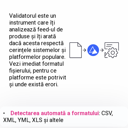
Validatorul este un
instrument care îți
analizează feed-ul de
produse și îți arată
dacă acesta respectă
cerințele sistemelor și
platformelor populare.
Vezi imediat formatul
fișierului, pentru ce
platforme este potrivit
și unde există erori.
•
Detectarea automată a formatului
: CSV,
XML, YML, XLS și altele