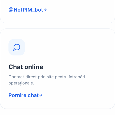
@NotPIM_bot
Chat online
Contact direct prin site pentru întrebări
operaționale.
Pornire chat