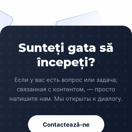
Sunteți gata să
începeți?
Если у вас есть вопрос или задача,
связанная с контентом, — просто
напишите нам. Мы открыты к диалогу.
Contactează-ne