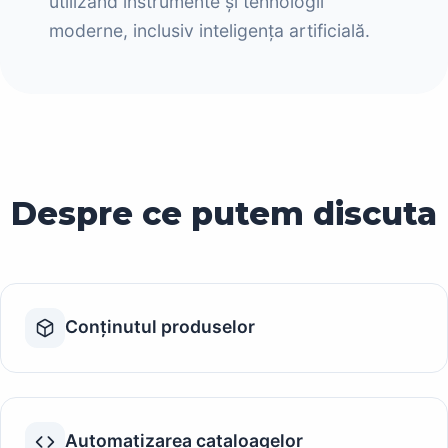
utilizând instrumente și tehnologii
moderne, inclusiv inteligența artificială.
Despre ce putem discuta
Conținutul produselor
Automatizarea cataloagelor