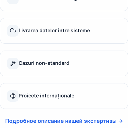
Livrarea datelor între sisteme
Cazuri non-standard
Proiecte internaționale
Подробное описание нашей экспертизы →