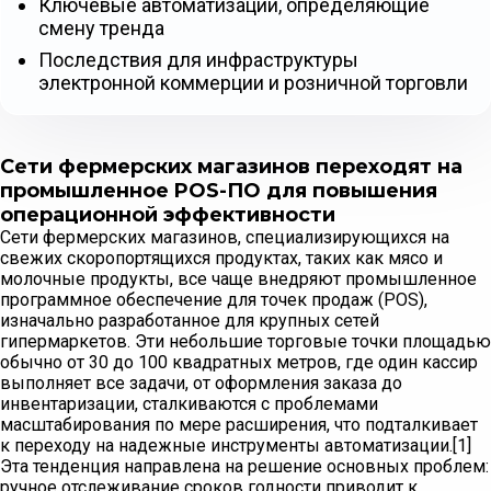
Ключевые автоматизации, определяющие
смену тренда
Последствия для инфраструктуры
электронной коммерции и розничной торговли
Сети фермерских магазинов переходят на
промышленное POS-ПО для повышения
операционной эффективности
Сети фермерских магазинов, специализирующихся на
свежих скоропортящихся продуктах, таких как мясо и
молочные продукты, все чаще внедряют промышленное
программное обеспечение для точек продаж (POS),
изначально разработанное для крупных сетей
гипермаркетов. Эти небольшие торговые точки площадью
обычно от 30 до 100 квадратных метров, где один кассир
выполняет все задачи, от оформления заказа до
инвентаризации, сталкиваются с проблемами
масштабирования по мере расширения, что подталкивает
к переходу на надежные инструменты автоматизации.[1]
Эта тенденция направлена на решение основных проблем:
ручное отслеживание сроков годности приводит к