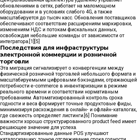
обновлениями в сетях, работает на маломощном
оборудовании и в условиях слабого 4G, а также
масштабируется до тысяч касс. Обновления поставщиков
обеспечивают соответствие расширениям маркировки,
изменениям НДС и потокам фискальных данных,
освобождая небольшие команды от зависимости от
интегратора.[1][5]
Последствия для инфраструктуры
электронной коммерции и розничной
торговли
Эта миграция сигнализирует о конвергенции между
физической розничной торговлей небольшого формата и
масштабируемыми цифровыми бэкэндами, отражающей
потребности e-commerce в инвентаризации в режиме
реального времени и соответствии нормативным
требованиям. Автоматизированный контроль срока
годности и веса формирует точные продуктовые фиды,
минимизируя расхождения в онлайн- и офлайн-каталогах,
где свежесть определяет листинги.[6] Понимание
важности хорошо структурированного product feed имеет
решающее значение для успеха.
Стандартизированные данные POS улучшают
каталогизацию: точное отслеживание срока годности,