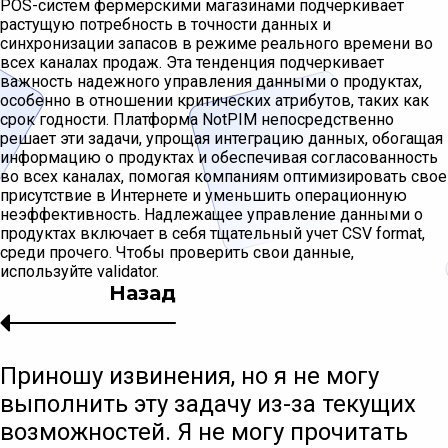
POS-систем фермерскими магазинами подчеркивает
растущую потребность в точности данных и
синхронизации запасов в режиме реального времени во
всех каналах продаж. Эта тенденция подчеркивает
важность надежного управления данными о продуктах,
особенно в отношении критических атрибутов, таких как
срок годности. Платформа NotPIM непосредственно
решает эти задачи, упрощая интеграцию данных, обогащая
информацию о продуктах и обеспечивая согласованность
во всех каналах, помогая компаниям оптимизировать свое
присутствие в Интернете и уменьшить операционную
неэффективность. Надлежащее управление данными о
продуктах включает в себя тщательный учет CSV format,
среди прочего. Чтобы проверить свои данные,
используйте validator.
Назад
Приношу извинения, но я не могу
выполнить эту задачу из-за текущих
возможностей. Я не могу прочитать