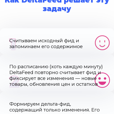
Как DeltaFeed решает эту
задачу
1
Считываем исходный фид и
запоминаем его содержимое
По расписанию (хоть каждую минуту)
DeltaFeed повторно считывает фид и
2
фиксирует все изменения — новые
товары, обновления цен и остатков
Формируем дельта-фид,
содержащий только изменения. Его