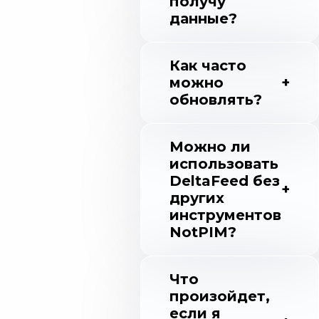
получу
данные?
Как часто
можно
обновлять?
Можно ли
использовать
DeltaFeed без
других
инструментов
NotPIM?
Что
произойдет,
если я