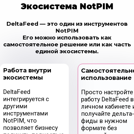
Экосистема NotPIM
DeltaFeed — это один из инструментов
NotPIM
Его можно использовать как
самостоятельное решение или как часть
единой экосистемы.
Работа внутри
Самостоятельн
экосистемы
использование
DeltaFeed
Просто настройте
интегрируется с
работу DeltaFeed в
другими
личном кабинете 
инструментами
получайте дельта-
NotPIM, что
фиды в нужном
позволяет бизнесу
формате без