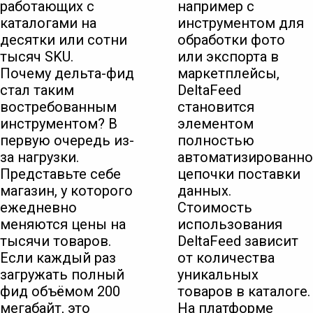
работающих с
например с
каталогами на
инструментом для
десятки или сотни
обработки фото
тысяч SKU.
или экспорта в
Почему дельта-фид
маркетплейсы,
стал таким
DeltaFeed
востребованным
становится
инструментом? В
элементом
первую очередь из-
полностью
за нагрузки.
автоматизированн
Представьте себе
цепочки поставки
магазин, у которого
данных.
ежедневно
Стоимость
меняются цены на
использования
тысячи товаров.
DeltaFeed зависит
Если каждый раз
от количества
загружать полный
уникальных
фид объёмом 200
товаров в каталоге.
мегабайт, это
На платформе