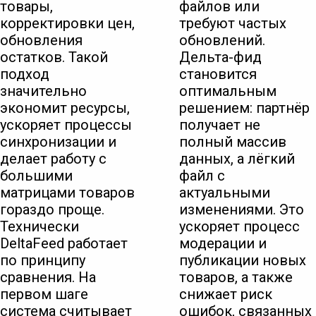
товары,
файлов или
корректировки цен,
требуют частых
обновления
обновлений.
остатков. Такой
Дельта-фид
подход
становится
значительно
оптимальным
экономит ресурсы,
решением: партнёр
ускоряет процессы
получает не
синхронизации и
полный массив
делает работу с
данных, а лёгкий
большими
файл с
матрицами товаров
актуальными
гораздо проще.
изменениями. Это
Технически
ускоряет процесс
DeltaFeed работает
модерации и
по принципу
публикации новых
сравнения. На
товаров, а также
первом шаге
снижает риск
система считывает
ошибок, связанных