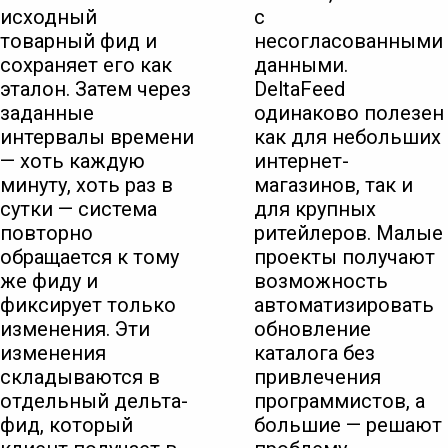
исходный
с
товарный фид и
несогласованными
сохраняет его как
данными.
эталон. Затем через
DeltaFeed
заданные
одинаково полезен
интервалы времени
как для небольших
— хоть каждую
интернет-
минуту, хоть раз в
магазинов, так и
сутки — система
для крупных
повторно
ритейлеров. Малые
обращается к тому
проекты получают
же фиду и
возможность
фиксирует только
автоматизировать
изменения. Эти
обновление
изменения
каталога без
складываются в
привлечения
отдельный дельта-
программистов, а
фид, который
большие — решают