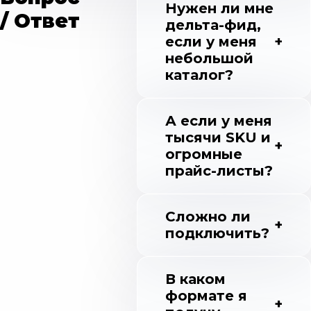
Нужен ли мне
/ Ответ
дельта-фид,
если у меня
небольшой
каталог?
А если у меня
тысячи SKU и
огромные
прайс-листы?
Сложно ли
подключить?
В каком
формате я