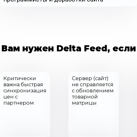
Вам нужен Delta Feed, если
Критически
Сервер (сайт)
важна быстрая
не справляется
синхронизация
с обновлением
цен с
товарной
партнером
матрицы