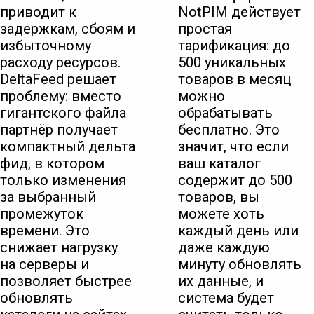
приводит к
NotPIM действует
задержкам, сбоям и
простая
избыточному
тарификация: до
расходу ресурсов.
500 уникальных
DeltaFeed решает
товаров в месяц
проблему: вместо
можно
гигантского файла
обрабатывать
партнёр получает
бесплатно. Это
компактный дельта
значит, что если
фид, в котором
ваш каталог
только изменения
содержит до 500
за выбранный
товаров, вы
промежуток
можете хоть
времени. Это
каждый день или
снижает нагрузку
даже каждую
на серверы и
минуту обновлять
позволяет быстрее
их данные, и
обновлять
система будет