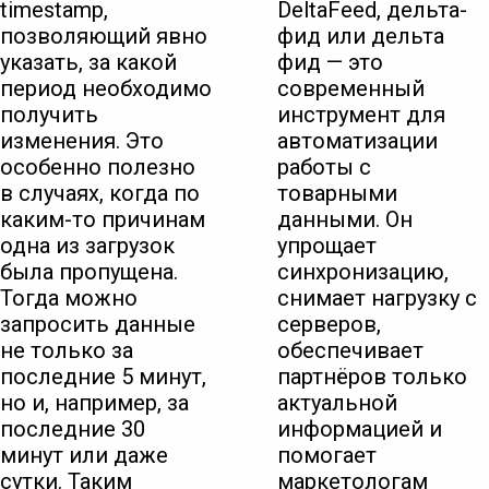
timestamp,
DeltaFeed, дельта-
позволяющий явно
фид или дельта
указать, за какой
фид — это
период необходимо
современный
получить
инструмент для
изменения. Это
автоматизации
особенно полезно
работы с
в случаях, когда по
товарными
каким-то причинам
данными. Он
одна из загрузок
упрощает
была пропущена.
синхронизацию,
Тогда можно
снимает нагрузку с
запросить данные
серверов,
не только за
обеспечивает
последние 5 минут,
партнёров только
но и, например, за
актуальной
последние 30
информацией и
минут или даже
помогает
сутки. Таким
маркетологам