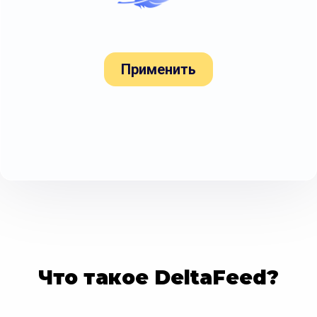
Применить
Что такое DeltaFeed?