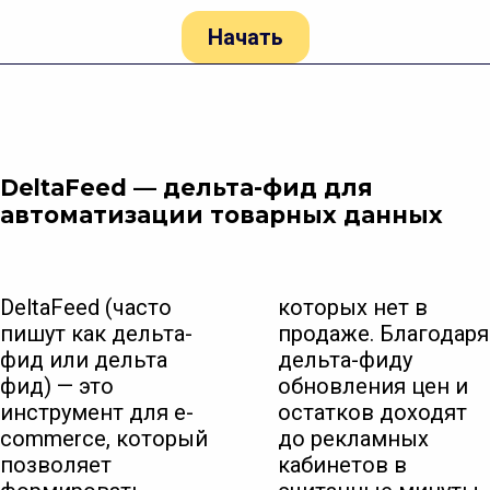
Начать
DeltaFeed — дельта-фид для
автоматизации товарных данных
DeltaFeed (часто
которых нет в
пишут как дельта-
продаже. Благодаря
фид или дельта
дельта-фиду
фид) — это
обновления цен и
инструмент для e-
остатков доходят
commerce, который
до рекламных
позволяет
кабинетов в