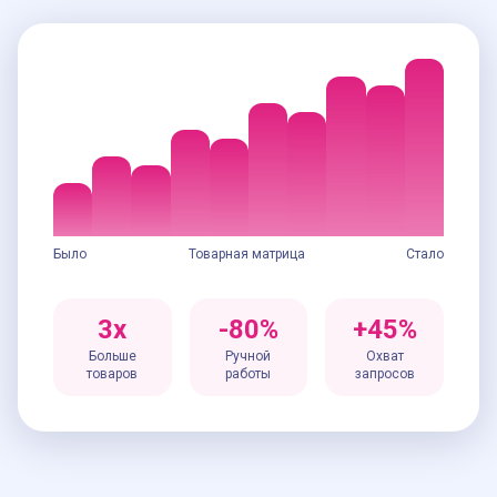
Было
Товарная матрица
Стало
3x
-80%
+45%
Больше
Ручной
Охват
товаров
работы
запросов