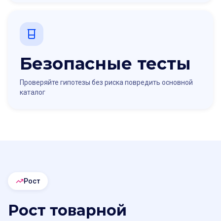
Безопасные тесты
Проверяйте гипотезы без риска повредить основной
каталог
Рост
Рост товарной