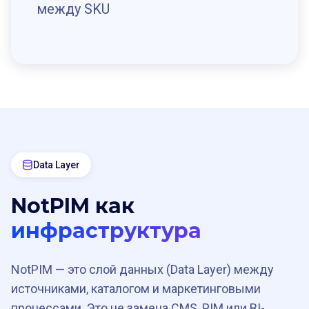
между SKU
Data Layer
NotPIM как
инфраструктура
NotPIM — это слой данных (Data Layer) между
источниками, каталогом и маркетинговыми
процессами. Это не замена CMS, PIM или BI-