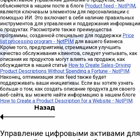
объясняется в нашем посте в блоге
Product feed - NotPIM
,
является ключевым элементом для персонализации с
помощью ИИ. Это включает в себя наличие правильных
инструментов для управления и поддержания информации
о продуктах. Рассмотрите также преимущества
программы, созданной специально для поддержки
Price
list processing program - NotPIM
для вашего бизнеса.
Кроме того, предприятиям, стремящимся улучшить
качество обслуживания клиентов, следует учитывать, как
описания их продуктов могут влиять на продажи, как
обсуждается в нашей статье
How to Create Sales-Driving
Product Descriptions Without Spending a Fortune - NotPIM
.
Наконец, оптимизация этих feed также будет
поддерживать ваши инициативы. Если вы хотите узнать
больше о том, как создать описание продукта для своего
веб-сайта, вы можете найти информацию в нашем блоге
How to Create a Product Description for a Website - NotPIM
.
Назад
Управление цифровыми активами для