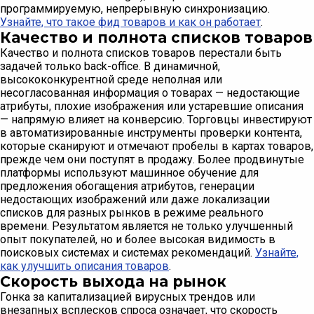
программируемую, непрерывную синхронизацию.
Узнайте, что такое фид товаров и как он работает
.
Качество и полнота списков товаров
Качество и полнота списков товаров перестали быть
задачей только back-office. В динамичной,
высококонкурентной среде неполная или
несогласованная информация о товарах — недостающие
атрибуты, плохие изображения или устаревшие описания
— напрямую влияет на конверсию. Торговцы инвестируют
в автоматизированные инструменты проверки контента,
которые сканируют и отмечают пробелы в картах товаров,
прежде чем они поступят в продажу. Более продвинутые
платформы используют машинное обучение для
предложения обогащения атрибутов, генерации
недостающих изображений или даже локализации
списков для разных рынков в режиме реального
времени. Результатом является не только улучшенный
опыт покупателей, но и более высокая видимость в
поисковых системах и системах рекомендаций.
Узнайте,
как улучшить описания товаров
.
Скорость выхода на рынок
Гонка за капитализацией вирусных трендов или
внезапных всплесков спроса означает, что скорость