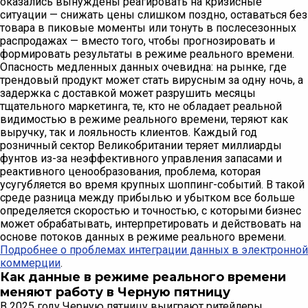
оказались вынуждены реагировать на кризисные
ситуации — снижать цены слишком поздно, оставаться без
товара в пиковые моменты или тонуть в послесезонных
распродажах — вместо того, чтобы прогнозировать и
формировать результаты в режиме реального времени.
Опасность медленных данных очевидна: на рынке, где
трендовый продукт может стать вирусным за одну ночь, а
задержка с доставкой может разрушить месяцы
тщательного маркетинга, те, кто не обладает реальной
видимостью в режиме реального времени, теряют как
выручку, так и лояльность клиентов. Каждый год
розничный сектор Великобритании теряет миллиарды
фунтов из-за неэффективного управления запасами и
реактивного ценообразования, проблема, которая
усугубляется во время крупных шоппинг-событий. В такой
среде разница между прибылью и убытком все больше
определяется скоростью и точностью, с которыми бизнес
может обрабатывать, интерпретировать и действовать на
основе потоков данных в режиме реального времени.
Подробнее о проблемах интеграции данных в электронной
коммерции
.
Как данные в режиме реального времени
меняют работу в Черную пятницу
В 2025 году Черную пятницу выиграют ритейлеры,