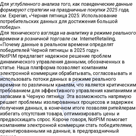
Для углубленного анализа того, как поведенческие данные
формируют стратегии на праздничные покупки 2025 года,
см.
Experian, «Черная пятница 2025: Использование
потребительских данных для достижения большой
победы».
Для технического взгляда на аналитику в режиме реального
времени в розничной торговле см.
InternetRetailing,
«Почему данные в реальном времени определят
победителей Черной пятницы в 2025 году».
NotPIM предлагает надежное решение проблем
динамического управления данными, обозначенных в
статье. Наша платформа позволяет компаниям
электронной коммерции обрабатывать, согласовывать и
использовать потоки данных в режиме реального
времени по различным каналам, что является критическим
требованием для эффективного управления кампаниями и
запасами в Черную пятницу. Эта возможность напрямую
решает проблемы изолированных процессов и задержек
получения данных, в конечном итоге позволяя ритейлерам
избегать отсутствия товара, оптимизировать цены и
предвосхищать спрос. Короче говоря, NotPIM помогает
компаниям электронной коммерции стать победителями,
ориентированными на данные, в предпраздничный