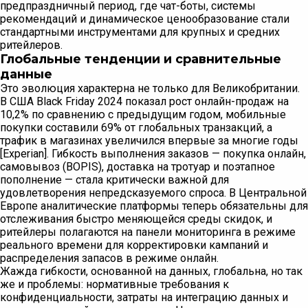
предпраздничный период, где чат-боты, системы
рекомендаций и динамическое ценообразование стали
стандартными инструментами для крупных и средних
ритейлеров.
Глобальные тенденции и сравнительные
данные
Это эволюция характерна не только для Великобритании.
В США Black Friday 2024 показал рост онлайн-продаж на
10,2% по сравнению с предыдущим годом, мобильные
покупки составили 69% от глобальных транзакций, а
трафик в магазинах увеличился впервые за многие годы
[Experian]. Гибкость выполнения заказов — покупка онлайн,
самовывоз (BOPIS), доставка на тротуар и поэтапное
пополнение — стала критически важной для
удовлетворения непредсказуемого спроса. В Центральной
Европе аналитические платформы теперь обязательны для
отслеживания быстро меняющейся среды скидок, и
ритейлеры полагаются на панели мониторинга в режиме
реального времени для корректировки кампаний и
распределения запасов в режиме онлайн.
Жажда гибкости, основанной на данных, глобальна, но так
же и проблемы: нормативные требования к
конфиденциальности, затраты на интеграцию данных и