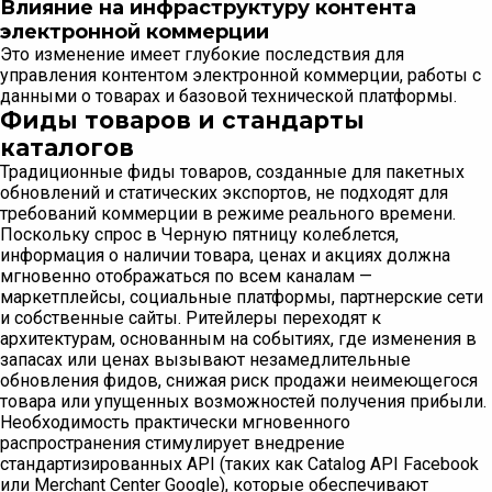
Влияние на инфраструктуру контента
электронной коммерции
Это изменение имеет глубокие последствия для
управления контентом электронной коммерции, работы с
данными о товарах и базовой технической платформы.
Фиды товаров и стандарты
каталогов
Традиционные фиды товаров, созданные для пакетных
обновлений и статических экспортов, не подходят для
требований коммерции в режиме реального времени.
Поскольку спрос в Черную пятницу колеблется,
информация о наличии товара, ценах и акциях должна
мгновенно отображаться по всем каналам —
маркетплейсы, социальные платформы, партнерские сети
и собственные сайты. Ритейлеры переходят к
архитектурам, основанным на событиях, где изменения в
запасах или ценах вызывают незамедлительные
обновления фидов, снижая риск продажи неимеющегося
товара или упущенных возможностей получения прибыли.
Необходимость практически мгновенного
распространения стимулирует внедрение
стандартизированных API (таких как Catalog API Facebook
или Merchant Center Google), которые обеспечивают