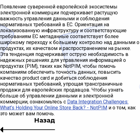
Появление суверенной европейской экосистемы
электронной коммерции подчеркивает растущую
важность управления данными и соблюдения
нормативных требований в ЕС. Ориентация на
локализованную инфраструктуру и соответствующие
требованиям ЕС метаданные соответствует более
широкому переходу к большему контролю над данными о
продуктах, их качеством и распространением на рынке.
Эта тенденция подчеркивает острую необходимость в
надежных решениях для управления информацией о
продуктах (PIM), таких как NotPIM, чтобы помочь
компаниям обеспечить точность данных, повысить
качество product card и добиться соблюдения
нормативных требований, упрощая трансграничные
продажи для европейских продавцов. Чтобы узнать
больше об управлении данными и электронной
коммерции, ознакомьтесь с
Data Integration Challenges:
What’s Holding Your Online Store Back? - NotPIM
и о том, как
это может вам помочь.
Назад