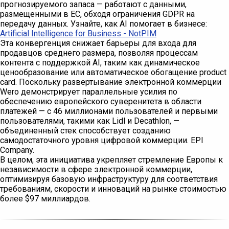
прогнозируемого запаса — работают с данными,
размещенными в ЕС, обходя ограничения GDPR на
передачу данных. Узнайте, как AI помогает в бизнесе:
Artificial Intelligence for Business - NotPIM
Эта конвергенция снижает барьеры для входа для
продавцов среднего размера, позволяя процессам
контента с поддержкой AI, таким как динамическое
ценообразование или автоматическое обогащение product
card. Поскольку развертывание электронной коммерции
Wero демонстрирует параллельные усилия по
обеспечению европейского суверенитета в области
платежей — с 46 миллионами пользователей и первыми
пользователями, такими как Lidl и Decathlon, —
объединенный стек способствует созданию
самодостаточного уровня цифровой коммерции. EPI
Company.
В целом, эта инициатива укрепляет стремление Европы к
независимости в сфере электронной коммерции,
оптимизируя базовую инфраструктуру для соответствия
требованиям, скорости и инноваций на рынке стоимостью
более $97 миллиардов.