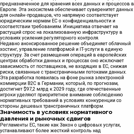
предназначенное для хранения всех данных и процессов в
Европе. Эта экосистема обеспечивает суверенитет данных
для онлайн-продавцов, что напрямую соответствует
юридическим нормам ЕС о конфиденциальности и
соответствии требованиям. Инициатива отвечает на
растущий спрос на локализованную инфраструктуру в
условиях усиления регуляторного контроля.
Недавно анонсированное решение объединяет облачный
хостинг, управление платформой и IT-услуги в единую
структуру. За счет размещения операций в европейских
центрах обработки данных и процессах оно исключает
зависимость от поставщиков, не входящих в ЕС, снижая
риски, связанные с трансграничными потоками данных.
Эта разработка появилась на фоне рынка электронной
коммерции B2C в Германии, который, по прогнозам,
достигнет $97,2 млрд к 2029 году, где отечественные
игроки уделяют приоритетное внимание соблюдению
нормативных требований в условиях конкуренции со
стороны дешевых трансграничных платформ.
Значимость в условиях нормативного
давления и рыночных сдвигов
Регламенты ЕС, такие как Закон о цифровых услугах,
устанавливают более жесткий контроль над