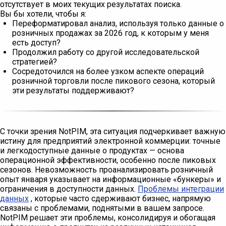
отсутствует в моих текущих результатах поиска.
Вы бы хотели, чтобы я:
Переформатировал анализ, используя только данные о
розничных продажах за 2026 год, к которым у меня
есть доступ?
Продолжил работу со другой исследовательской
стратегией?
Сосредоточился на более узком аспекте операций
розничной торговли после пикового сезона, который
эти результаты поддерживают?
С точки зрения NotPIM, эта ситуация подчеркивает важную
истину для предприятий электронной коммерции: точные
и легкодоступные данные о продуктах — основа
операционной эффективности, особенно после пиковых
сезонов. Невозможность проанализировать розничный
опыт января указывает на информационные «бункеры» и
ограничения в доступности данных.
Проблемы интеграции
данных
, которые часто сдерживают бизнес, напрямую
связаны с проблемами, поднятыми в вашем запросе.
NotPIM решает эти проблемы, консолидируя и обогащая