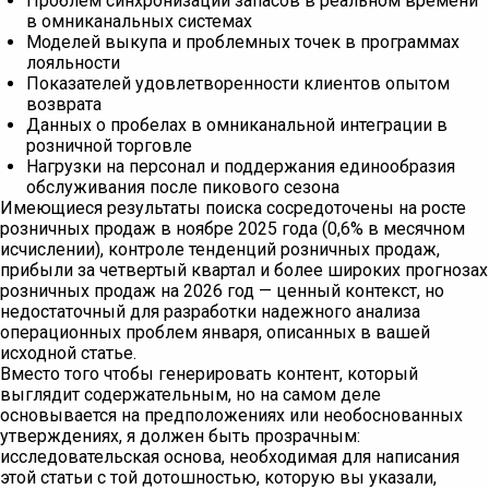
Проблем синхронизации запасов в реальном времени
в омниканальных системах
Моделей выкупа и проблемных точек в программах
лояльности
Показателей удовлетворенности клиентов опытом
возврата
Данных о пробелах в омниканальной интеграции в
розничной торговле
Нагрузки на персонал и поддержания единообразия
обслуживания после пикового сезона
Имеющиеся результаты поиска сосредоточены на росте
розничных продаж в ноябре 2025 года (0,6% в месячном
исчислении), контроле тенденций розничных продаж,
прибыли за четвертый квартал и более широких прогнозах
розничных продаж на 2026 год — ценный контекст, но
недостаточный для разработки надежного анализа
операционных проблем января, описанных в вашей
исходной статье.
Вместо того чтобы генерировать контент, который
выглядит содержательным, но на самом деле
основывается на предположениях или необоснованных
утверждениях, я должен быть прозрачным:
исследовательская основа, необходимая для написания
этой статьи с той дотошностью, которую вы указали,