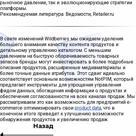
рыночное давление, так и эволюционирующие стратегии
платформы.
Рекомендуемая литература: Ведомости, Retailer.ru
В свете изменений Wildberries мы ожидаем уделения
большего внимания качеству контента продуктов и
детальному управлению каталогом. С меньшим
давлением на быструю оборачиваемость товарных
запасов бренды могут инвестировать в более подробные
описания продуктов, расширенные медиаматериалы и
более точные данные атрибутов. Этот сдвиг идеально
соответствует основным возможностям NotPIM, который
предлагает инструменты для упрощения управления
фидом данных, обогащения информации о продуктах и
обеспечения согласованности на всех каналах продаж. Мы
рассматриваем это как возможность для предприятий e-
commerce оптимизировать свои
product data
, что в
конечном итоге приведет к улучшению возможности
обнаружения продуктов и увеличению продаж.
Назад