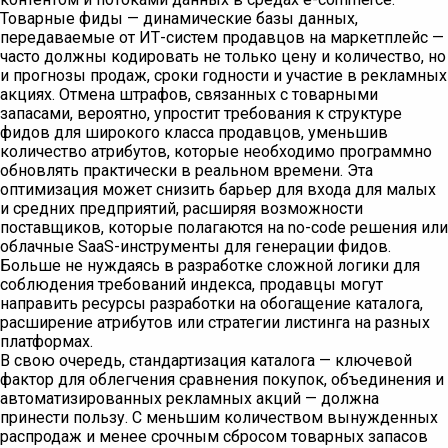
Товарные фиды — динамические базы данных,
передаваемые от ИТ-систем продавцов на маркетплейс —
часто должны кодировать не только цену и количество, но
и прогнозы продаж, сроки годности и участие в рекламных
акциях. Отмена штрафов, связанных с товарными
запасами, вероятно, упростит требования к структуре
фидов для широкого класса продавцов, уменьшив
количество атрибутов, которые необходимо программно
обновлять практически в реальном времени. Эта
оптимизация может снизить барьер для входа для малых
и средних предприятий, расширяя возможности
поставщиков, которые полагаются на no-code решения или
облачные SaaS-инструменты для генерации фидов.
Больше не нуждаясь в разработке сложной логики для
соблюдения требований индекса, продавцы могут
направить ресурсы разработки на обогащение каталога,
расширение атрибутов или стратегии листинга на разных
платформах.
В свою очередь, стандартизация каталога — ключевой
фактор для облегчения сравнения покупок, объединения и
автоматизированных рекламных акций — должна
принести пользу. С меньшим количеством вынужденных
распродаж и менее срочным сбросом товарных запасов