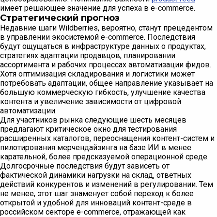
имеет решающее значение для успеха в e-commerce.
Стратегический прогноз
Недавние шаги Wildberries, вероятно, станут прецедентом
в управлении экосистемой e-commerce. Последствия
будут ощущаться в инфраструктуре данных о продуктах,
стратегиях адаптации продавцов, планировании
ассортимента и рабочих процессах автоматизации фидов.
Хотя оптимизация складирования и логистики может
потребовать адаптации, общее направление указывает на
большую коммерческую гибкость, улучшение качества
контента и увеличение зависимости от цифровой
автоматизации.
Для участников рынка следующие шесть месяцев
предлагают критическое окно для тестирования
расширенных каталогов, переоснащения контент-систем и
пилотирования мерчендайзинга на базе ИИ в менее
карательной, более предсказуемой операционной среде.
Долгосрочные последствия будут зависеть от
фактической динамики нагрузки на склад, ответных
действий конкурентов и изменений в регулировании. Тем
не менее, этот шаг знаменует собой переход к более
открытой и удобной для инноваций контент-среде в
российском секторе e-commerce, отражающей как