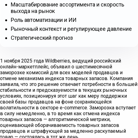
Масштабирование ассортимента и скорость
выхода на рынок
Роль автоматизации и ИИ
Рыночный контекст и регулирующее давление
Стратегический прогноз
1 ноября 2025 года Wildberries, ведущий российский
онлайн-маркетплейс, объявил о шестимесячной
заморозке комиссий для всех моделей продавцов и
отмене механизма индекса товарных запасов. Компания
заявила, что это решение отвечает потребности в большей
стабильности и предсказуемости в текущих рыночных
условиях, позиционируя этот шаг как меру поддержки
своей базы продавцов на фоне сохраняющейся
волатильности в секторе e-commerce. Заморозка вступает
в силу немедленно, в то время как отмена индекса
товарных запасов — алгоритмической метрики,
оценивающей оборачиваемость товарных запасов
продавцов и штрафующей за медленно раскупаемый
товар — состоялась в тот же день.