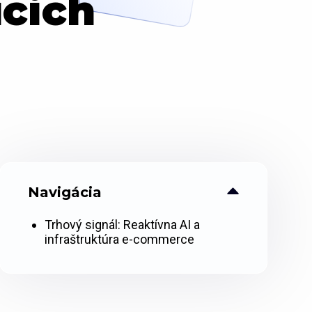
cich
Navigácia
Trhový signál: Reaktívna AI a
infraštruktúra e-commerce