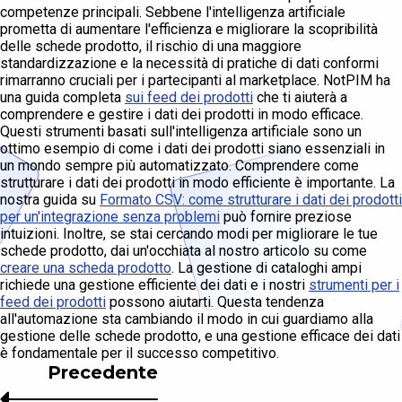
competenze principali. Sebbene l'intelligenza artificiale
prometta di aumentare l'efficienza e migliorare la scopribilità
delle schede prodotto, il rischio di una maggiore
standardizzazione e la necessità di pratiche di dati conformi
rimarranno cruciali per i partecipanti al marketplace. NotPIM ha
una guida completa
sui feed dei prodotti
che ti aiuterà a
comprendere e gestire i dati dei prodotti in modo efficace.
Questi strumenti basati sull'intelligenza artificiale sono un
ottimo esempio di come i dati dei prodotti siano essenziali in
un mondo sempre più automatizzato. Comprendere come
strutturare i dati dei prodotti in modo efficiente è importante. La
nostra guida su
Formato CSV: come strutturare i dati dei prodotti
per un'integrazione senza problemi
può fornire preziose
intuizioni. Inoltre, se stai cercando modi per migliorare le tue
schede prodotto, dai un'occhiata al nostro articolo su come
creare una scheda prodotto
. La gestione di cataloghi ampi
richiede una gestione efficiente dei dati e i nostri
strumenti per i
feed dei prodotti
possono aiutarti. Questa tendenza
all'automazione sta cambiando il modo in cui guardiamo alla
gestione delle schede prodotto, e una gestione efficace dei dati
è fondamentale per il successo competitivo.
Precedente