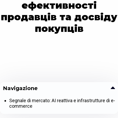
ефективності
продавців та досвіду
покупців
Navigazione
Segnale di mercato: AI reattiva e infrastrutture di e-
commerce