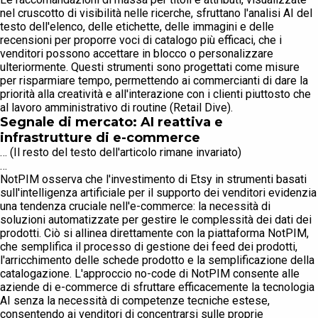
nel cruscotto di visibilità nelle ricerche, sfruttano l'analisi AI del
testo dell'elenco, delle etichette, delle immagini e delle
recensioni per proporre voci di catalogo più efficaci, che i
venditori possono accettare in blocco o personalizzare
ulteriormente. Questi strumenti sono progettati come misure
per risparmiare tempo, permettendo ai commercianti di dare la
priorità alla creatività e all'interazione con i clienti piuttosto che
al lavoro amministrativo di routine (Retail Dive).
Segnale di mercato: AI reattiva e
infrastrutture di e-commerce
… (Il resto del testo dell'articolo rimane invariato)
…
NotPIM osserva che l'investimento di Etsy in strumenti basati
sull'intelligenza artificiale per il supporto dei venditori evidenzia
una tendenza cruciale nell'e-commerce: la necessità di
soluzioni automatizzate per gestire le complessità dei dati dei
prodotti. Ciò si allinea direttamente con la piattaforma NotPIM,
che semplifica il processo di gestione dei feed dei prodotti,
l'arricchimento delle schede prodotto e la semplificazione della
catalogazione. L'approccio no-code di NotPIM consente alle
aziende di e-commerce di sfruttare efficacemente la tecnologia
AI senza la necessità di competenze tecniche estese,
consentendo ai venditori di concentrarsi sulle proprie