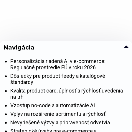
Navigácia
Personalizácia riadená AI v e-commerce:
Regulačné prostredie EÚ v roku 2026
Dôsledky pre product feedy a katalógové
štandardy
Kvalita product card, úplnosť a rýchlosť uvedenia
na trh
Vzostup no-code a automatizácie AI
Vplyv na rozšírenie sortimentu a rýchlosť
Nevyriešené výzvy a pripravenosť odvetvia
Strategické úvahy pre e-commerce a