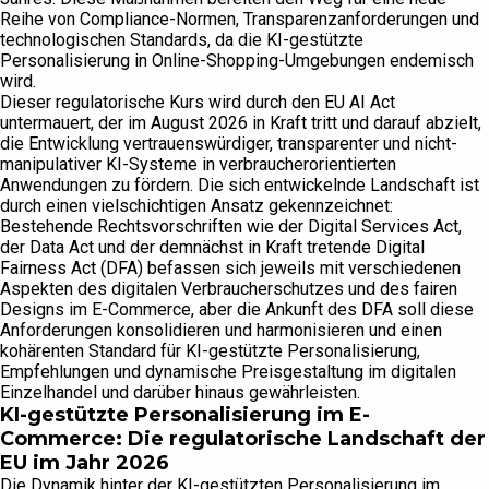
Reihe von Compliance-Normen, Transparenzanforderungen und
technologischen Standards, da die KI-gestützte
Personalisierung in Online-Shopping-Umgebungen endemisch
wird.
Dieser regulatorische Kurs wird durch den EU AI Act
untermauert, der im August 2026 in Kraft tritt und darauf abzielt,
die Entwicklung vertrauenswürdiger, transparenter und nicht-
manipulativer KI-Systeme in verbraucherorientierten
Anwendungen zu fördern. Die sich entwickelnde Landschaft ist
durch einen vielschichtigen Ansatz gekennzeichnet:
Bestehende Rechtsvorschriften wie der Digital Services Act,
der Data Act und der demnächst in Kraft tretende Digital
Fairness Act (DFA) befassen sich jeweils mit verschiedenen
Aspekten des digitalen Verbraucherschutzes und des fairen
Designs im E-Commerce, aber die Ankunft des DFA soll diese
Anforderungen konsolidieren und harmonisieren und einen
kohärenten Standard für KI-gestützte Personalisierung,
Empfehlungen und dynamische Preisgestaltung im digitalen
Einzelhandel und darüber hinaus gewährleisten.
KI-gestützte Personalisierung im E-
Commerce: Die regulatorische Landschaft der
EU im Jahr 2026
Die Dynamik hinter der KI-gestützten Personalisierung im