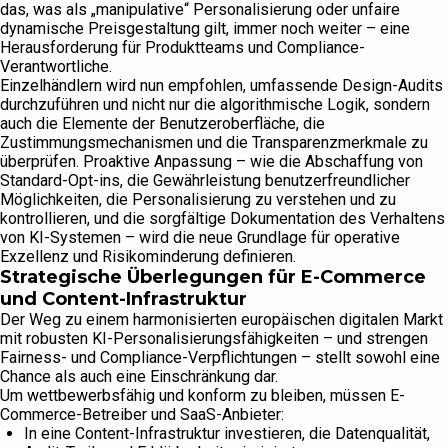
das, was als „manipulative“ Personalisierung oder unfaire
dynamische Preisgestaltung gilt, immer noch weiter – eine
Herausforderung für Produktteams und Compliance-
Verantwortliche.
Einzelhändlern wird nun empfohlen, umfassende Design-Audits
durchzuführen und nicht nur die algorithmische Logik, sondern
auch die Elemente der Benutzeroberfläche, die
Zustimmungsmechanismen und die Transparenzmerkmale zu
überprüfen. Proaktive Anpassung – wie die Abschaffung von
Standard-Opt-ins, die Gewährleistung benutzerfreundlicher
Möglichkeiten, die Personalisierung zu verstehen und zu
kontrollieren, und die sorgfältige Dokumentation des Verhaltens
von KI-Systemen – wird die neue Grundlage für operative
Exzellenz und Risikominderung definieren.
Strategische Überlegungen für E-Commerce
und Content-Infrastruktur
Der Weg zu einem harmonisierten europäischen digitalen Markt
mit robusten KI-Personalisierungsfähigkeiten – und strengen
Fairness- und Compliance-Verpflichtungen – stellt sowohl eine
Chance als auch eine Einschränkung dar.
Um wettbewerbsfähig und konform zu bleiben, müssen E-
Commerce-Betreiber und SaaS-Anbieter:
In eine Content-Infrastruktur investieren, die Datenqualität,