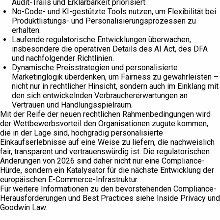
Audit-Trails und Erklärbarkeit priorisiert.
No-Code- und KI-gestützte Tools nutzen, um Flexibilität bei
Produktlistungs- und Personalisierungsprozessen zu
erhalten.
Laufende regulatorische Entwicklungen überwachen,
insbesondere die operativen Details des AI Act, des DFA
und nachfolgender Richtlinien.
Dynamische Preisstrategien und personalisierte
Marketinglogik überdenken, um Fairness zu gewährleisten –
nicht nur in rechtlicher Hinsicht, sondern auch im Einklang mit
den sich entwickelnden Verbrauchererwartungen an
Vertrauen und Handlungsspielraum.
Mit der Reife der neuen rechtlichen Rahmenbedingungen wird
der Wettbewerbsvorteil den Organisationen zugute kommen,
die in der Lage sind, hochgradig personalisierte
Einkaufserlebnisse auf eine Weise zu liefern, die nachweislich
fair, transparent und vertrauenswürdig ist. Die regulatorischen
Änderungen von 2026 sind daher nicht nur eine Compliance-
Hürde, sondern ein Katalysator für die nächste Entwicklung der
europäischen E-Commerce-Infrastruktur.
Für weitere Informationen zu den bevorstehenden Compliance-
Herausforderungen und Best Practices siehe Inside Privacy und
Goodwin Law.