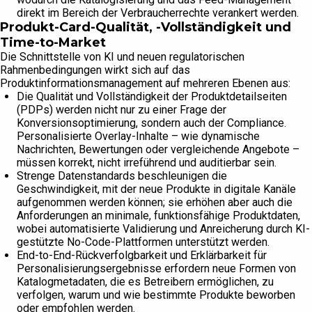
direkt im Bereich der Verbraucherrechte verankert werden.
Produkt-Card-Qualität, -Vollständigkeit und
Time-to-Market
Die Schnittstelle von KI und neuen regulatorischen
Rahmenbedingungen wirkt sich auf das
Produktinformationsmanagement auf mehreren Ebenen aus:
Die Qualität und Vollständigkeit der Produktdetailseiten
(PDPs) werden nicht nur zu einer Frage der
Konversionsoptimierung, sondern auch der Compliance.
Personalisierte Overlay-Inhalte – wie dynamische
Nachrichten, Bewertungen oder vergleichende Angebote –
müssen korrekt, nicht irreführend und auditierbar sein.
Strenge Datenstandards beschleunigen die
Geschwindigkeit, mit der neue Produkte in digitale Kanäle
aufgenommen werden können; sie erhöhen aber auch die
Anforderungen an minimale, funktionsfähige Produktdaten,
wobei automatisierte Validierung und Anreicherung durch KI-
gestützte No-Code-Plattformen unterstützt werden.
End-to-End-Rückverfolgbarkeit und Erklärbarkeit für
Personalisierungsergebnisse erfordern neue Formen von
Katalogmetadaten, die es Betreibern ermöglichen, zu
verfolgen, warum und wie bestimmte Produkte beworben
oder empfohlen werden.