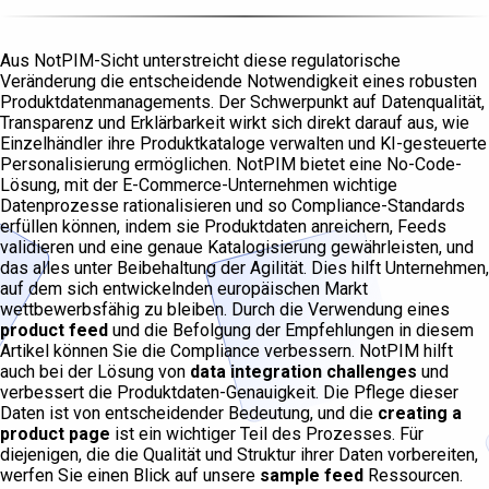
Aus NotPIM-Sicht unterstreicht diese regulatorische
Veränderung die entscheidende Notwendigkeit eines robusten
Produktdatenmanagements. Der Schwerpunkt auf Datenqualität,
Transparenz und Erklärbarkeit wirkt sich direkt darauf aus, wie
Einzelhändler ihre Produktkataloge verwalten und KI-gesteuerte
Personalisierung ermöglichen. NotPIM bietet eine No-Code-
Lösung, mit der E-Commerce-Unternehmen wichtige
Datenprozesse rationalisieren und so Compliance-Standards
erfüllen können, indem sie Produktdaten anreichern, Feeds
validieren und eine genaue Katalogisierung gewährleisten, und
das alles unter Beibehaltung der Agilität. Dies hilft Unternehmen,
auf dem sich entwickelnden europäischen Markt
wettbewerbsfähig zu bleiben. Durch die Verwendung eines
product feed
und die Befolgung der Empfehlungen in diesem
Artikel können Sie die Compliance verbessern. NotPIM hilft
auch bei der Lösung von
data integration challenges
und
verbessert die Produktdaten-Genauigkeit. Die Pflege dieser
Daten ist von entscheidender Bedeutung, und die
creating a
product page
ist ein wichtiger Teil des Prozesses. Für
diejenigen, die die Qualität und Struktur ihrer Daten vorbereiten,
werfen Sie einen Blick auf unsere
sample feed
Ressourcen.