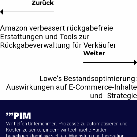
Zurück
Amazon verbessert rückgabefreie
Erstattungen und Tools zur
Rückgabeverwaltung für Verkäufer
Weiter
Lowe's Bestandsoptimierung:
Auswirkungen auf E-Commerce-Inhalte
und -Strategie
Wir helfen Unternehmen, Prozesse zu automatisieren und
Kosten zu senken, indem wir technische Hürden
beseitigen, damit sie sich auf Wachstum und Innovation