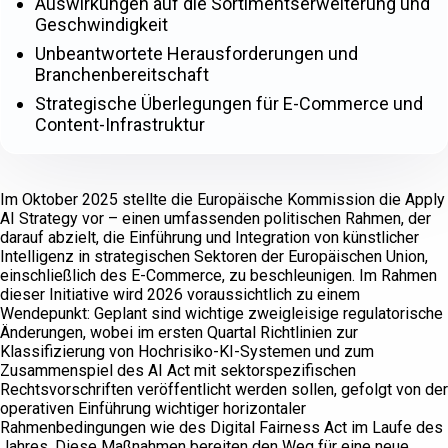
Auswirkungen auf die Sortimentserweiterung und
Geschwindigkeit
Unbeantwortete Herausforderungen und
Branchenbereitschaft
Strategische Überlegungen für E-Commerce und
Content-Infrastruktur
Im Oktober 2025 stellte die Europäische Kommission die Apply
AI Strategy vor – einen umfassenden politischen Rahmen, der
darauf abzielt, die Einführung und Integration von künstlicher
Intelligenz in strategischen Sektoren der Europäischen Union,
einschließlich des E-Commerce, zu beschleunigen. Im Rahmen
dieser Initiative wird 2026 voraussichtlich zu einem
Wendepunkt: Geplant sind wichtige zweigleisige regulatorische
Änderungen, wobei im ersten Quartal Richtlinien zur
Klassifizierung von Hochrisiko-KI-Systemen und zum
Zusammenspiel des AI Act mit sektorspezifischen
Rechtsvorschriften veröffentlicht werden sollen, gefolgt von der
operativen Einführung wichtiger horizontaler
Rahmenbedingungen wie des Digital Fairness Act im Laufe des
Jahres. Diese Maßnahmen bereiten den Weg für eine neue