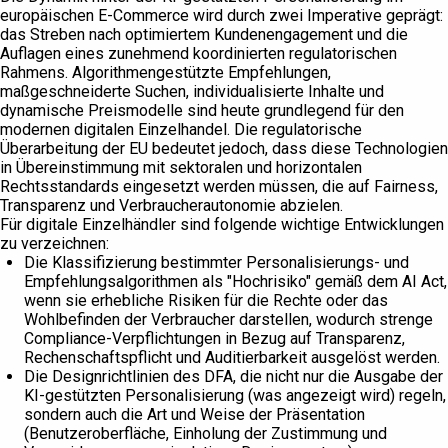
europäischen E-Commerce wird durch zwei Imperative geprägt:
das Streben nach optimiertem Kundenengagement und die
Auflagen eines zunehmend koordinierten regulatorischen
Rahmens. Algorithmengestützte Empfehlungen,
maßgeschneiderte Suchen, individualisierte Inhalte und
dynamische Preismodelle sind heute grundlegend für den
modernen digitalen Einzelhandel. Die regulatorische
Überarbeitung der EU bedeutet jedoch, dass diese Technologien
in Übereinstimmung mit sektoralen und horizontalen
Rechtsstandards eingesetzt werden müssen, die auf Fairness,
Transparenz und Verbraucherautonomie abzielen.
Für digitale Einzelhändler sind folgende wichtige Entwicklungen
zu verzeichnen:
Die Klassifizierung bestimmter Personalisierungs- und
Empfehlungsalgorithmen als "Hochrisiko" gemäß dem AI Act,
wenn sie erhebliche Risiken für die Rechte oder das
Wohlbefinden der Verbraucher darstellen, wodurch strenge
Compliance-Verpflichtungen in Bezug auf Transparenz,
Rechenschaftspflicht und Auditierbarkeit ausgelöst werden.
Die Designrichtlinien des DFA, die nicht nur die Ausgabe der
KI-gestützten Personalisierung (was angezeigt wird) regeln,
sondern auch die Art und Weise der Präsentation
(Benutzeroberfläche, Einholung der Zustimmung und