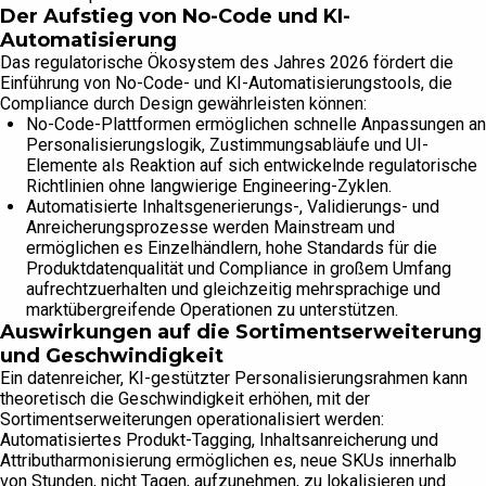
Der Aufstieg von No-Code und KI-
Automatisierung
Das regulatorische Ökosystem des Jahres 2026 fördert die
Einführung von No-Code- und KI-Automatisierungstools, die
Compliance durch Design gewährleisten können:
No-Code-Plattformen ermöglichen schnelle Anpassungen an
Personalisierungslogik, Zustimmungsabläufe und UI-
Elemente als Reaktion auf sich entwickelnde regulatorische
Richtlinien ohne langwierige Engineering-Zyklen.
Automatisierte Inhaltsgenerierungs-, Validierungs- und
Anreicherungsprozesse werden Mainstream und
ermöglichen es Einzelhändlern, hohe Standards für die
Produktdatenqualität und Compliance in großem Umfang
aufrechtzuerhalten und gleichzeitig mehrsprachige und
marktübergreifende Operationen zu unterstützen.
Auswirkungen auf die Sortimentserweiterung
und Geschwindigkeit
Ein datenreicher, KI-gestützter Personalisierungsrahmen kann
theoretisch die Geschwindigkeit erhöhen, mit der
Sortimentserweiterungen operationalisiert werden:
Automatisiertes Produkt-Tagging, Inhaltsanreicherung und
Attributharmonisierung ermöglichen es, neue SKUs innerhalb
von Stunden, nicht Tagen, aufzunehmen, zu lokalisieren und