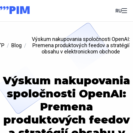
RU
Výskum nakupovania spoločnosti OpenAI:
'P
Blog
Premena produktových feedov a stratégií
obsahu v elektronickom obchode
Výskum nakupovania
spoločnosti OpenAI:
Premena
produktových feedov
a stratégií obsahu v