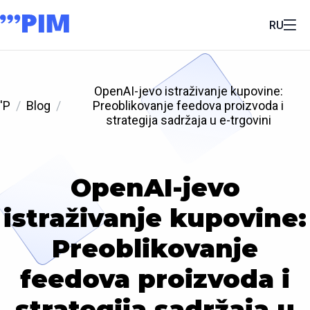
RU
OpenAI-jevo istraživanje kupovine:
'P
Blog
Preoblikovanje feedova proizvoda i
strategija sadržaja u e-trgovini
OpenAI-jevo
istraživanje kupovine:
Preoblikovanje
feedova proizvoda i
strategija sadržaja u