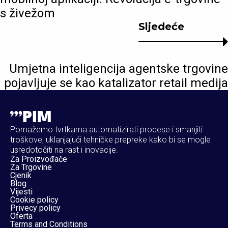
s živežom
Sljedeće
Umjetna inteligencija agentske trgovine
pojavljuje se kao katalizator retail medija
Pomažemo tvrtkama automatizirati procese i smanjiti
troškove, uklanjajući tehničke prepreke kako bi se mogle
usredotočiti na rast i inovacije.
Za Proizvođače
Za Trgovine
Cjenik
Blog
Vijesti
Cookie policy
Privecy policy
Oferta
Terms and Conditions