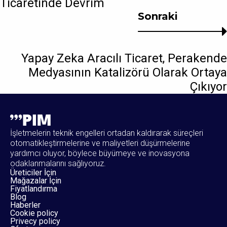
Ticaretinde Devrim
Sonraki
Yapay Zeka Aracılı Ticaret, Perakende
Medyasının Katalizörü Olarak Ortaya
Çıkıyor
İşletmelerin teknik engelleri ortadan kaldırarak süreçleri
otomatikleştirmelerine ve maliyetleri düşürmelerine
yardımcı oluyor, böylece büyümeye ve inovasyona
odaklanmalarını sağlıyoruz.
Üreticiler İçin
Mağazalar İçin
Fiyatlandırma
Blog
Haberler
Cookie policy
Privecy policy