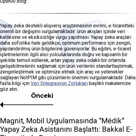
OpenAI Blog.
Yapay zeka destekli alışveriş araştırmasının evrimi, e-ticaretteki
önemli bir değişimi vurgulamaktadır: ürün akışları içinde veri
kalitesine ve eksiksizliğe vurgu yapılması. Yapay zeka araçları
daha sofistike hale geldikçe, optimum performans için zengin,
yapılandırılmış ürün bilgilerine güveniyorlar. Bu eğilim, e-ticaret
işletmelerinin ilgili alıcı yolculuklarında doğru ve kapsamlı bir
şekilde temsil edilerek, artan yapay zeka odaklı bir ortamda
gelişebilmelerini sağlamak için ürün verilerini standartlaştırmak,
zenginleştirmek ve optimize etmek için araç ve yetenekler
sağlayan NotPIM gibi çözümlerin önemini vurgulamaktadır. Daha
fazla bilgi için
Veri Entegrasyon Zorlukları
başlıklı makalemize
göz atın.
Önceki
Magnit, Mobil Uygulamasında "Mёdik"
Yapay Zeka Asistanını Başlattı: Bakkal E-