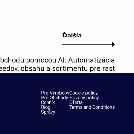
Ďalšia
bchodu pomocou AI: Automatizácia
eedov, obsahu a sortimentu pre rast
Pre Výrobcov
Cookie policy
Pre Obchody
Privecy policy
Cenník
Oferta
Blog
Terms and Conditions
Správy