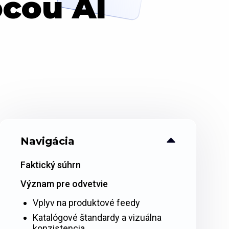
cou AI
Navigácia
Faktický súhrn
Význam pre odvetvie
Vplyv na produktové feedy
Katalógové štandardy a vizuálna
konzistencia