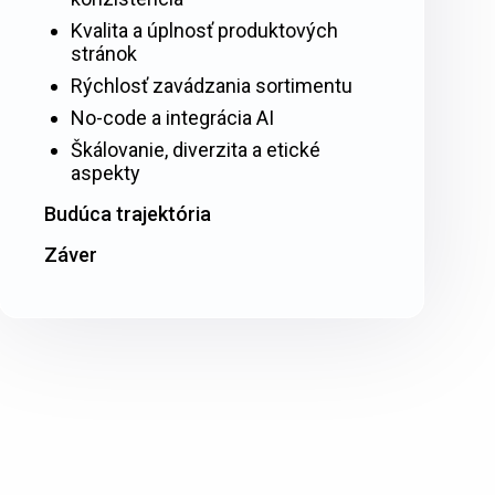
Kvalita a úplnosť produktových
stránok
Rýchlosť zavádzania sortimentu
No-code a integrácia AI
Škálovanie, diverzita a etické
aspekty
Budúca trajektória
Záver