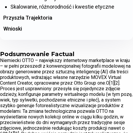
Skalowanie, różnorodność i kwestie etyczne
Przyszła Trajektoria
Wnioski
Podsumowanie Factual
Niemiecki OTTO – największy internetowy marketplace w kraju
– w pełni przeszedł z konwencjonalnej fotografii modelowej na
obrazy generowane przez sztuczną inteligencję (AI) dla treści
produktowych, wdrażając własne narzędzie MOVEX Virtual
Content Creator, opracowane przez Otto Group one.O[1][2].
Proces jest usprawniony: przesyła się pojedyncze zdjęcie
odzieży, konfiguruje parametry wirtualnego modelu (w tym pozę,
wiek, typ sylwetki, pochodzenie etniczne i płeć), a system
szybko generuje fotorealistyczne wizualizacje produktów z
modelami. Ta zmiana technologiczna pozwala OTTO na
wyświetlanie nowych kolekcji online w ciągu kilku godzin, w
przeciwieństwie do dni wymaganych przez tradycyjne sesje
zdjęciowe, jednocześnie redukując koszty produkcji nawet o