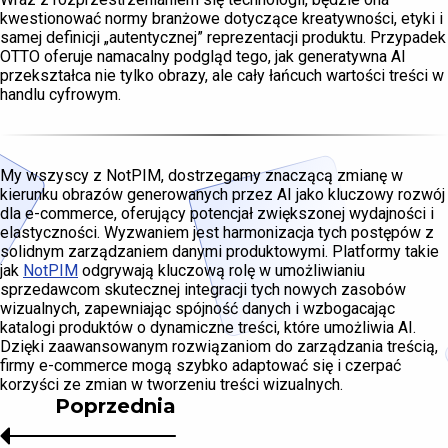
kwestionować normy branżowe dotyczące kreatywności, etyki i
samej definicji „autentycznej” reprezentacji produktu. Przypadek
OTTO oferuje namacalny podgląd tego, jak generatywna AI
przekształca nie tylko obrazy, ale cały łańcuch wartości treści w
handlu cyfrowym.
My wszyscy z NotPIM, dostrzegamy znaczącą zmianę w
kierunku obrazów generowanych przez AI jako kluczowy rozwój
dla e-commerce, oferujący potencjał zwiększonej wydajności i
elastyczności. Wyzwaniem jest harmonizacja tych postępów z
solidnym zarządzaniem danymi produktowymi. Platformy takie
jak
NotPIM
odgrywają kluczową rolę w umożliwianiu
sprzedawcom skutecznej integracji tych nowych zasobów
wizualnych, zapewniając spójność danych i wzbogacając
katalogi produktów o dynamiczne treści, które umożliwia AI.
Dzięki zaawansowanym rozwiązaniom do zarządzania treścią,
firmy e-commerce mogą szybko adaptować się i czerpać
korzyści ze zmian w tworzeniu treści wizualnych.
Poprzednia