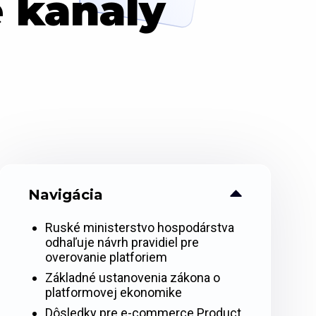
 kanály
Navigácia
Ruské ministerstvo hospodárstva
odhaľuje návrh pravidiel pre
overovanie platforiem
Základné ustanovenia zákona o
platformovej ekonomike
Dôsledky pre e-commerce Product