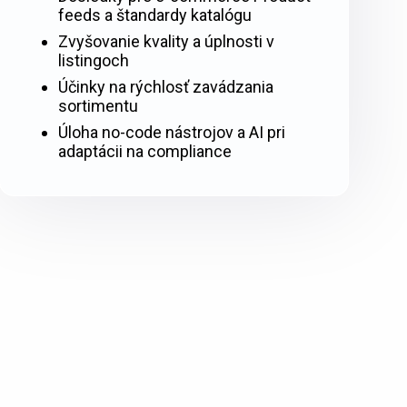
feeds a štandardy katalógu
Zvyšovanie kvality a úplnosti v
listingoch
Účinky na rýchlosť zavádzania
sortimentu
Úloha no-code nástrojov a AI pri
adaptácii na compliance