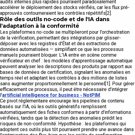
audits internes plus rapides pourraient paradoxalement
accélérer le déploiement des stocks vérifiés, car les flux pré-
approuvés contourneraient les contrôles répétitifs[2].
Rôle des outils no-code et de l'IA dans
l'adaptation à la conformité
Les plateformes no-code se multiplieront pour l'orchestration
de la vérification, permettant des intégrations par glisser-
déposer avec les registres d'État et des extractions de
données automatisées — simplifiant ce que les processus
manuels pourraient bloquer. L'IA entre en scène comme
vérificateur en chef : les modèles d'apprentissage automatique
peuvent analyser les descriptions des produits par rapport aux
bases de données de certification, signalant les anomalies en
temps réel et adaptant les contrôles à des millions de listes
sans augmenter proportionnellement le personnel[1]. Pour gérer
efficacement ce processus, il peut être nécessaire d'intégrer
l'
artificial intelligence for business - NotPIM
.
Ce pivot réglementaire encourage les pipelines de contenu
basés sur l'IA, où les outils génératifs remplissent
automatiquement des fiches conformes à partir d'informations
vérifiées, tandis que la détection des anomalies prédit les
risques de non-conformité. Hypothèse : les plateformes qui
adoptent ces outils plus tôt pourraient prendre une avance dans