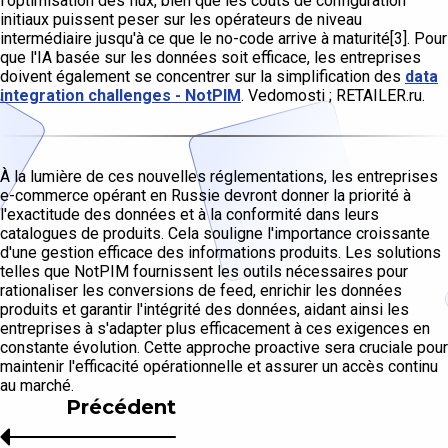
l'optimisation des flux, bien que les coûts de configuration
initiaux puissent peser sur les opérateurs de niveau
intermédiaire jusqu'à ce que le no-code arrive à maturité[3]. Pour
que l'IA basée sur les données soit efficace, les entreprises
doivent également se concentrer sur la simplification des
data
integration challenges - NotPIM
. Vedomosti ; RETAILER.ru.
À la lumière de ces nouvelles réglementations, les entreprises
e-commerce opérant en Russie devront donner la priorité à
l'exactitude des données et à la conformité dans leurs
catalogues de produits. Cela souligne l'importance croissante
d'une gestion efficace des informations produits. Les solutions
telles que NotPIM fournissent les outils nécessaires pour
rationaliser les conversions de feed, enrichir les données
produits et garantir l'intégrité des données, aidant ainsi les
entreprises à s'adapter plus efficacement à ces exigences en
constante évolution. Cette approche proactive sera cruciale pour
maintenir l'efficacité opérationnelle et assurer un accès continu
au marché.
Précédent