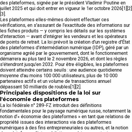
des plateformes, signée par le président Vladimir Poutine en
juillet 2025 et qui doit entrer en vigueur le 1er octobre 2026[1][2]
[3].
Les plateformes elles-mêmes doivent effectuer ces
vérifications, en s'assurant de l'exactitude des informations sur
les fiches produits — y compris les détails sur les systèmes
d'interaction — avant d'intégrer les vendeurs et les opérateurs
de points de retrait. La loi prévoit la création d'un registre d'État
des plateformes d'intermédiation numérique (IDP), géré par un
organisme agréé par le gouvernement, dont le fonctionnement
démarrera au plus tard le 2 novembre 2026, et dont les règles
s'étendront jusqu'en 2032. Pour être éligibles, les plateformes
doivent atteindre certains seuils : une audience quotidienne
moyenne d'au moins 100 000 utilisateurs, plus de 10 000
partenaires actifs et un volume de transactions annuel
dépassant 50 milliards de roubles[1][2].
Principales dispositions de la loi sur
l'économie des plateformes
La loi fédérale n° 289-FZ introduit des définitions
fondamentales pour le paysage numérique russe, notamment la
notion d’« économie des plateformes » en tant que relations de
propriété issues des interactions via des plateformes
numériques à des fins entrepreneuriales ou autres, et la notion