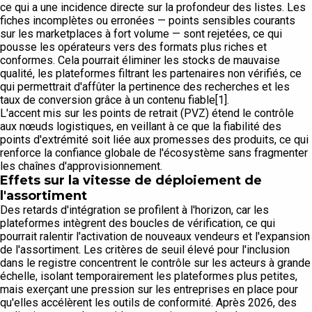
ce qui a une incidence directe sur la profondeur des listes. Les
fiches incomplètes ou erronées — points sensibles courants
sur les marketplaces à fort volume — sont rejetées, ce qui
pousse les opérateurs vers des formats plus riches et
conformes. Cela pourrait éliminer les stocks de mauvaise
qualité, les plateformes filtrant les partenaires non vérifiés, ce
qui permettrait d'affûter la pertinence des recherches et les
taux de conversion grâce à un contenu fiable[1].
L'accent mis sur les points de retrait (PVZ) étend le contrôle
aux nœuds logistiques, en veillant à ce que la fiabilité des
points d'extrémité soit liée aux promesses des produits, ce qui
renforce la confiance globale de l'écosystème sans fragmenter
les chaînes d'approvisionnement.
Effets sur la vitesse de déploiement de
l'assortiment
Des retards d'intégration se profilent à l'horizon, car les
plateformes intègrent des boucles de vérification, ce qui
pourrait ralentir l'activation de nouveaux vendeurs et l'expansion
de l'assortiment. Les critères de seuil élevé pour l'inclusion
dans le registre concentrent le contrôle sur les acteurs à grande
échelle, isolant temporairement les plateformes plus petites,
mais exerçant une pression sur les entreprises en place pour
qu'elles accélèrent les outils de conformité. Après 2026, des