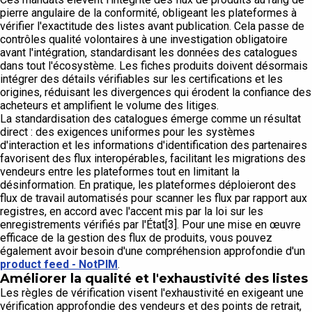
pierre angulaire de la conformité, obligeant les plateformes à
vérifier l'exactitude des listes avant publication. Cela passe de
contrôles qualité volontaires à une investigation obligatoire
avant l'intégration, standardisant les données des catalogues
dans tout l'écosystème. Les fiches produits doivent désormais
intégrer des détails vérifiables sur les certifications et les
origines, réduisant les divergences qui érodent la confiance des
acheteurs et amplifient le volume des litiges.
La standardisation des catalogues émerge comme un résultat
direct : des exigences uniformes pour les systèmes
d'interaction et les informations d'identification des partenaires
favorisent des flux interopérables, facilitant les migrations des
vendeurs entre les plateformes tout en limitant la
désinformation. En pratique, les plateformes déploieront des
flux de travail automatisés pour scanner les flux par rapport aux
registres, en accord avec l'accent mis par la loi sur les
enregistrements vérifiés par l'État[3]. Pour une mise en œuvre
efficace de la gestion des flux de produits, vous pouvez
également avoir besoin d'une compréhension approfondie d'un
product feed - NotPIM
.
Améliorer la qualité et l'exhaustivité des listes
Les règles de vérification visent l'exhaustivité en exigeant une
vérification approfondie des vendeurs et des points de retrait,