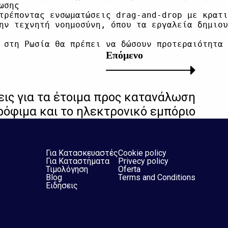
σης

τρέποντας ενσωματώσεις drag-and-drop με κρατι
ην τεχνητή νοημοσύνη, όπου τα εργαλεία δημιου
Επόμενο
ις για τα έτοιμα προς κατανάλωση
ρόφιμα και το ηλεκτρονικό εμπόριο
Για Κατασκευαστές
Cookie policy
Για Καταστήματα
Privecy policy
Τιμολόγηση
Oferta
Blog
Terms and Conditions
Ειδήσεις