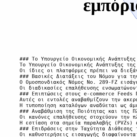
εμπόρι
### Το Υπουργείο Οικονομικής Ανάπτυξης
Το Υπουργείο Οικονομικής Ανάπτυξης της
Οι ίδιες οι πλατφόρμες πρέπει να διεξά
### Βασικές Διατάξεις του Νόμου για την
Ο Ομοσπονδιακός Νόμος Νο. 289-FZ εισάγ
Οι διαδικασίες επαλήθευσης ενσωματώνον
### Επιπτώσεις στους e-commerce Feeds 
Αυτές οι εντολές αναβαθμίζουν την ακερ
Η τυποποίηση καταλόγων αναδύεται ως άμ
### Αναβάθμιση της Ποιότητας και της Π
Οι κανόνες επαλήθευσης στοχεύουν την π
Η εστίαση στα σημεία παραλαβής (PVZs) 
### Επιδράσεις στην Ταχύτητα Διάθεσης τ
Οι καθυστερήσεις εισαγωγής διαφαίνοντα