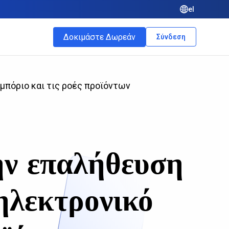
el
Δοκιμάστε Δωρεάν
Σύνδεση
μπόριο και τις ροές προϊόντων
ην επαλήθευση
ηλεκτρονικό