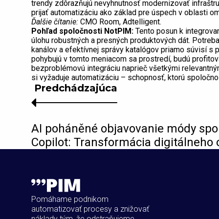
trendy zdôrazňujú nevyhnutnosť modernizovať infraštr
prijať automatizáciu ako základ pre úspech v oblasti om
Ďalšie čítanie:
CMO Room, Adtelligent.
Pohľad spoločnosti NotPIM:
Tento posun k integrova
úlohu robustných a presných produktových dát. Potreb
kanálov a efektívnej správy katalógov priamo súvisí s 
pohybujú v tomto meniacom sa prostredí, budú profitovať
bezproblémovú integráciu naprieč všetkými relevantný
si vyžaduje automatizáciu – schopnosť, ktorú spoločn
Predchádzajúca
AI poháněné objavovanie módy spol
Copilot: Transformácia digitálneho
Pomáhame podnikom
automatizovať procesy a znižovať
náklady tým, že odstraňujeme