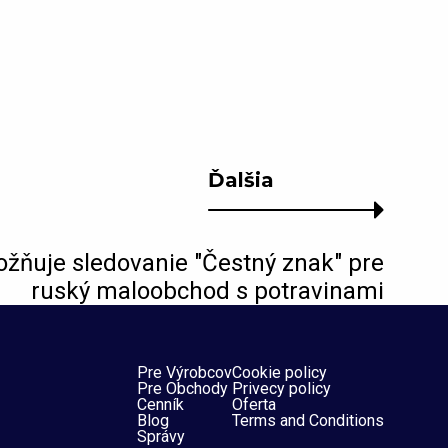
Ďalšia
uje sledovanie "Čestný znak" pre
ruský maloobchod s potravinami
Pre Výrobcov
Cookie policy
Pre Obchody
Privecy policy
Cenník
Oferta
Blog
Terms and Conditions
Správy