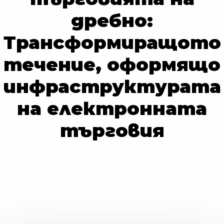
дребно:
Трансформиращото
течение, оформящо
инфраструктурата
на електронната
търговия