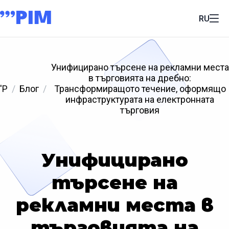
RU
Унифицирано търсене на рекламни места
в търговията на дребно:
'P
Блог
Трансформиращото течение, оформящо
инфраструктурата на електронната
търговия
Унифицирано
търсене на
рекламни места в
търговията на