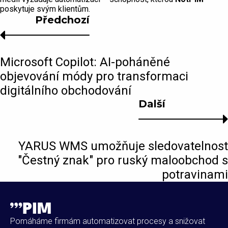
poskytuje svým klientům.
Předchozí
Microsoft Copilot: AI-poháněné
objevování módy pro transformaci
digitálního obchodování
Další
YARUS WMS umožňuje sledovatelnost
"Čestný znak" pro ruský maloobchod s
potravinami
Pomáháme firmám automatizovat procesy a snižovat