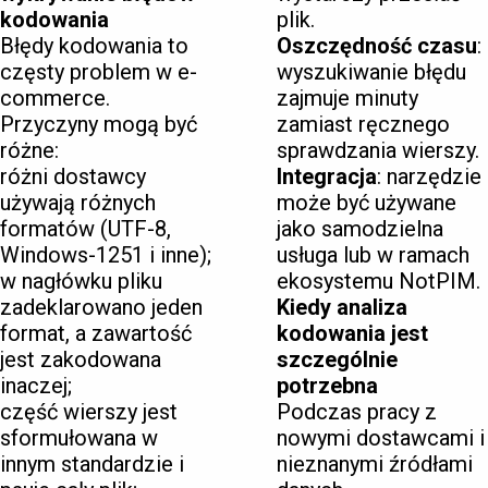
kodowania
plik.
Błędy kodowania to
Oszczędność czasu
:
częsty problem w e-
wyszukiwanie błędu
commerce.
zajmuje minuty
Przyczyny mogą być
zamiast ręcznego
różne:
sprawdzania wierszy.
różni dostawcy
Integracja
: narzędzie
używają różnych
może być używane
formatów (UTF-8,
jako samodzielna
Windows-1251 i inne);
usługa lub w ramach
w nagłówku pliku
ekosystemu NotPIM.
zadeklarowano jeden
Kiedy analiza
format, a zawartość
kodowania jest
jest zakodowana
szczególnie
inaczej;
potrzebna
część wierszy jest
Podczas pracy z
sformułowana w
nowymi dostawcami i
innym standardzie i
nieznanymi źródłami