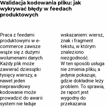
Walidacja kodowania pliku: jak
wykrywać błędy w feedach
produktowych
Praca z feedami
wskazaniem: wiersz,
produktowymi w e-
znak i fragment
commerce zawsze
tekstu, w którym
wiąże się z dużymi
znaleziono
wolumenami danych.
niezgodność.
Każdy plik może
W ten sposób usługa
zawierać dziesiątki
nie zmienia pliku, a
tysięcy wierszy, a
jedynie pokazuje,
nawet jeden
gdzie dokładnie leży
nieprawidłowy
problem. To sprawia,
kodowanie może
że raport jest
prowadzić do awarii:
wygodny do
system nie ładuje
przekazania