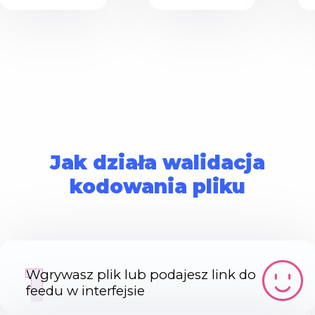
Jak działa walidacja
kodowania pliku
1
Wgrywasz plik lub podajesz link do
feedu w interfejsie