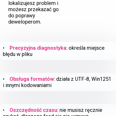
lokalizujesz problem i
możesz przekazać go
do poprawy
deweloperom.
•
Precyzyjna diagnostyka
: określa miejsce
błędu w pliku
•
Obsługa formatów
: działa z UTF-8, Win1251
i innymi kodowaniami
•
Oszczędność czasu
: nie musisz ręcznie