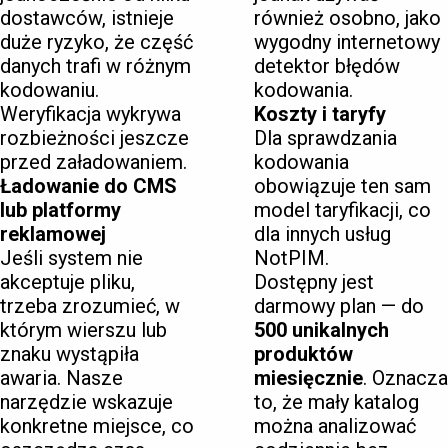
dostawców, istnieje
również osobno, jako
duże ryzyko, że część
wygodny internetowy
danych trafi w różnym
detektor błędów
kodowaniu.
kodowania.
Weryfikacja wykrywa
Koszty i taryfy
rozbieżności jeszcze
Dla sprawdzania
przed załadowaniem.
kodowania
Ładowanie do CMS
obowiązuje ten sam
lub platformy
model taryfikacji, co
reklamowej
dla innych usług
Jeśli system nie
NotPIM.
akceptuje pliku,
Dostępny jest
trzeba zrozumieć, w
darmowy plan — do
którym wierszu lub
500 unikalnych
znaku wystąpiła
produktów
awaria. Nasze
miesięcznie
. Oznacza
narzędzie wskazuje
to, że mały katalog
konkretne miejsce, co
można analizować