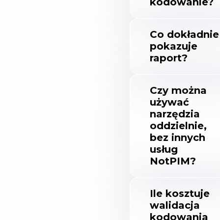
kodowanie?
Co dokładnie
pokazuje
raport?
Czy można
używać
narzędzia
oddzielnie,
bez innych
usług
NotPIM?
Ile kosztuje
walidacja
kodowania