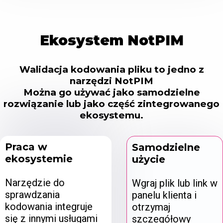
Ekosystem NotPIM
Walidacja kodowania pliku to jedno z
narzędzi NotPIM
Można go używać jako samodzielne
rozwiązanie lub jako część zintegrowanego
ekosystemu.
Praca w
Samodzielne
ekosystemie
użycie
Narzędzie do
Wgraj plik lub link w
sprawdzania
panelu klienta i
kodowania integruje
otrzymaj
się z innymi usługami
szczegółowy