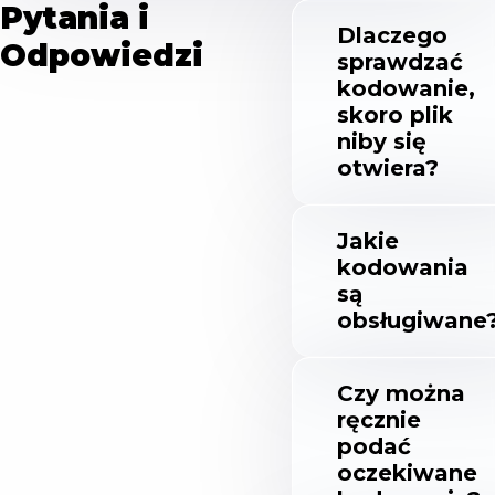
Pytania i
Dlaczego
Odpowiedzi
sprawdzać
kodowanie,
skoro plik
niby się
otwiera?
Jakie
kodowania
są
obsługiwane
Czy można
ręcznie
podać
oczekiwane