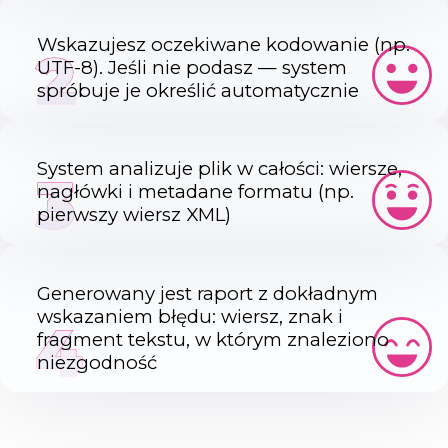
Wskazujesz oczekiwane kodowanie (np.
2
UTF-8). Jeśli nie podasz — system
spróbuje je określić automatycznie
System analizuje plik w całości: wiersze,
3
nagłówki i metadane formatu (np.
pierwszy wiersz XML)
Generowany jest raport z dokładnym
wskazaniem błędu: wiersz, znak i
4
fragment tekstu, w którym znaleziono
niezgodność