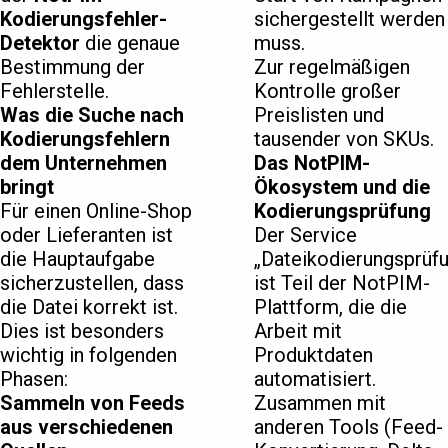
Kodierungsfehler-
sichergestellt werden
Detektor
die genaue
muss.
Bestimmung der
Zur regelmäßigen
Fehlerstelle.
Kontrolle großer
Was die Suche nach
Preislisten und
Kodierungsfehlern
tausender von SKUs.
dem Unternehmen
Das NotPIM-
bringt
Ökosystem und die
Für einen Online-Shop
Kodierungsprüfung
oder Lieferanten ist
Der Service
die Hauptaufgabe
„Dateikodierungsprüf
sicherzustellen, dass
ist Teil der NotPIM-
die Datei korrekt ist.
Plattform, die die
Dies ist besonders
Arbeit mit
wichtig in folgenden
Produktdaten
Phasen:
automatisiert.
Sammeln von Feeds
Zusammen mit
aus verschiedenen
anderen Tools (Feed-