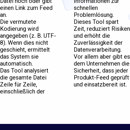
Datei hoch oder gibt
Informationen zur
einen Link zum Feed
schnellen
an.
Problemlösung.
Die vermutete
Dieses Tool spart
Kodierung wird
Zeit, reduziert Risiken
angegeben (z. B. UTF-
und erhöht die
8). Wenn dies nicht
Zuverlässigkeit der
geschieht, ermittelt
Datenverarbeitung.
das System sie
Vor allem aber gibt es
automatisch.
dem Unternehmen die
Das Tool analysiert
Sicherheit, dass jeder
die gesamte Datei
Produkt-Feed geprüft
Zeile für Zeile,
und einsatzbereit ist.
einschließlich der