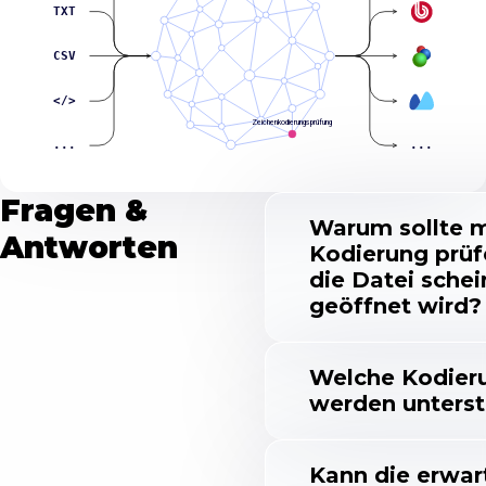
TXT
CSV
</>
Zeichenkodierungsprüfung
...
...
Fragen &
Warum sollte 
Antworten
Kodierung prüf
die Datei schei
geöffnet wird?
Welche Kodier
werden unterst
Kann die erwar