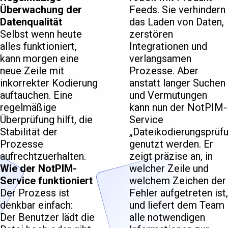
Überwachung der
Feeds. Sie verhindern
Datenqualität
das Laden von Daten,
Selbst wenn heute
zerstören
alles funktioniert,
Integrationen und
kann morgen eine
verlangsamen
neue Zeile mit
Prozesse. Aber
inkorrekter Kodierung
anstatt langer Suchen
auftauchen. Eine
und Vermutungen
regelmäßige
kann nun der NotPIM-
Überprüfung hilft, die
Service
Stabilität der
„Dateikodierungsprüf
Prozesse
genutzt werden. Er
aufrechtzuerhalten.
zeigt präzise an, in
Wie der NotPIM-
welcher Zeile und
Service funktioniert
welchem Zeichen der
Der Prozess ist
Fehler aufgetreten ist,
denkbar einfach:
und liefert dem Team
Der Benutzer lädt die
alle notwendigen