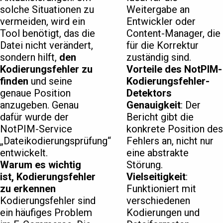
solche Situationen zu
Weitergabe an
vermeiden, wird ein
Entwickler oder
Tool benötigt, das die
Content-Manager, die
Datei nicht verändert,
für die Korrektur
sondern hilft,
den
zuständig sind.
Kodierungsfehler zu
Vorteile des NotPIM-
finden
und seine
Kodierungsfehler-
genaue Position
Detektors
anzugeben. Genau
Genauigkeit
: Der
dafür wurde der
Bericht gibt die
NotPIM-Service
konkrete Position des
„Dateikodierungsprüfung“
Fehlers an, nicht nur
entwickelt.
eine abstrakte
Warum es wichtig
Störung.
ist, Kodierungsfehler
Vielseitigkeit
:
zu erkennen
Funktioniert mit
Kodierungsfehler sind
verschiedenen
ein häufiges Problem
Kodierungen und