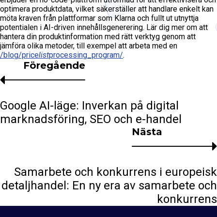
optimera produktdata, vilket säkerställer att handlare enkelt kan
möta kraven från plattformar som Klarna och fullt ut utnyttja
potentialen i AI-driven innehållsgenerering. Lär dig mer om att
hantera din produktinformation med rätt verktyg genom att
jämföra olika metoder, till exempel att arbeta med en
/blog/price
list
processing_program/
.
Föregående
Google AI-läge: Inverkan på digital
marknadsföring, SEO och e-handel
Nästa
Samarbete och konkurrens i europeisk
detaljhandel: En ny era av samarbete och
konkurrens