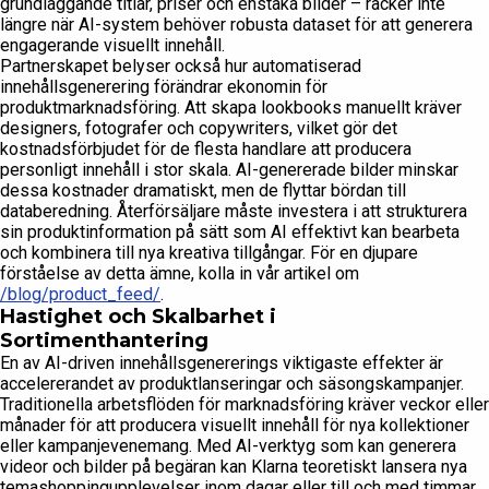
grundläggande titlar, priser och enstaka bilder – räcker inte
längre när AI-system behöver robusta dataset för att generera
engagerande visuellt innehåll.
Partnerskapet belyser också hur automatiserad
innehållsgenerering förändrar ekonomin för
produktmarknadsföring. Att skapa lookbooks manuellt kräver
designers, fotografer och copywriters, vilket gör det
kostnadsförbjudet för de flesta handlare att producera
personligt innehåll i stor skala. AI-genererade bilder minskar
dessa kostnader dramatiskt, men de flyttar bördan till
databeredning. Återförsäljare måste investera i att strukturera
sin produktinformation på sätt som AI effektivt kan bearbeta
och kombinera till nya kreativa tillgångar. För en djupare
förståelse av detta ämne, kolla in vår artikel om
/blog/product_feed/
.
Hastighet och Skalbarhet i
Sortimenthantering
En av AI-driven innehållsgenererings viktigaste effekter är
accelererandet av produktlanseringar och säsongskampanjer.
Traditionella arbetsflöden för marknadsföring kräver veckor eller
månader för att producera visuellt innehåll för nya kollektioner
eller kampanjevenemang. Med AI-verktyg som kan generera
videor och bilder på begäran kan Klarna teoretiskt lansera nya
temashoppingupplevelser inom dagar eller till och med timmar.