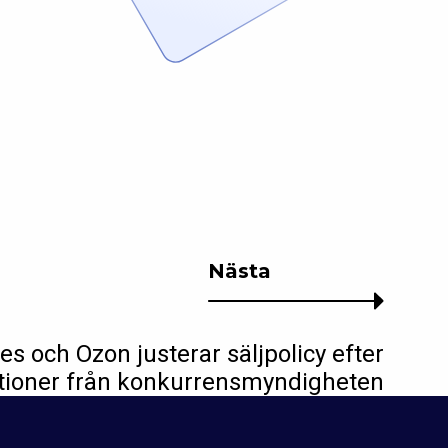
Nästa
 och Ozon justerar säljpolicy efter
oner från konkurrensmyndigheten