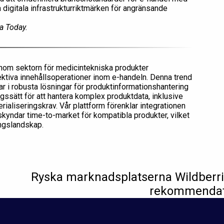
 digitala infrastrukturriktmärken för angränsande
a Today.
nom sektorn för medicintekniska produkter
ektiva innehållsoperationer inom e-handeln. Denna trend
erar i robusta lösningar för produktinformationshantering
gssätt för att hantera komplex produktdata, inklusive
rialiseringskrav. Vår plattform förenklar integrationen
åskyndar time-to-market för kompatibla produkter, vilket
ingslandskap.
Ryska marknadsplatserna Wildberries
rekommendati