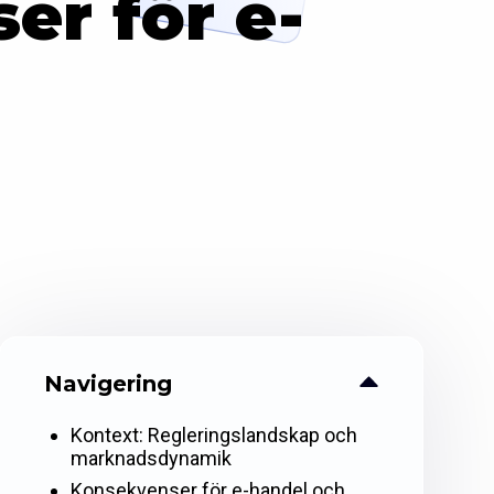
er för e-
Navigering
Kontext: Regleringslandskap och
marknadsdynamik
Konsekvenser för e-handel och