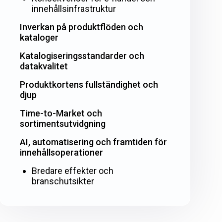
innehållsinfrastruktur
Inverkan på produktflöden och
kataloger
Katalogiseringsstandarder och
datakvalitet
Produktkortens fullständighet och
djup
Time-to-Market och
sortimentsutvidgning
AI, automatisering och framtiden för
innehållsoperationer
Bredare effekter och
branschutsikter