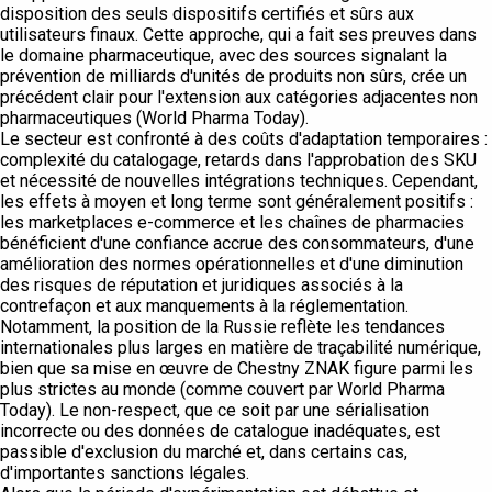
disposition des seuls dispositifs certifiés et sûrs aux
utilisateurs finaux. Cette approche, qui a fait ses preuves dans
le domaine pharmaceutique, avec des sources signalant la
prévention de milliards d'unités de produits non sûrs, crée un
précédent clair pour l'extension aux catégories adjacentes non
pharmaceutiques (World Pharma Today).
Le secteur est confronté à des coûts d'adaptation temporaires :
complexité du catalogage, retards dans l'approbation des SKU
et nécessité de nouvelles intégrations techniques. Cependant,
les effets à moyen et long terme sont généralement positifs :
les marketplaces e-commerce et les chaînes de pharmacies
bénéficient d'une confiance accrue des consommateurs, d'une
amélioration des normes opérationnelles et d'une diminution
des risques de réputation et juridiques associés à la
contrefaçon et aux manquements à la réglementation.
Notamment, la position de la Russie reflète les tendances
internationales plus larges en matière de traçabilité numérique,
bien que sa mise en œuvre de Chestny ZNAK figure parmi les
plus strictes au monde (comme couvert par World Pharma
Today). Le non-respect, que ce soit par une sérialisation
incorrecte ou des données de catalogue inadéquates, est
passible d'exclusion du marché et, dans certains cas,
d'importantes sanctions légales.