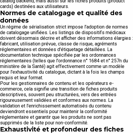
catalog backend, mais aussi sur les fiches produits (product
cards) destinées aux utilisateurs.
Normes de catalogage et qualité des
données
Un régime de sérialisation strict impose l'adoption de normes
de catalogage unifiées. Les listings de dispositifs médicaux
doivent désormais décrire et afficher des informations élargies :
fabricant, utilisation prévue, classe de risque, agréments
réglementaires et données d'étiquetage détaillées. La
documentation technique spécifiée par les ordonnances
réglementaires (telles que l'ordonnance n° 1684 et n° 257n du
ministère de la Santé) agit effectivement comme un modèle
pour l'exhaustivité du catalogue, dictant à la fois les champs
requis et leur format.
Pour les gestionnaires de contenu et les opérateurs e-
commerce, cela signifie une transition de fiches produits
descriptives, souvent peu structurées, vers des entrées
rigoureusement validées et conformes aux normes. La
validation et l'enrichissement automatisés du contenu
deviendront essentiels pour maintenir la conformité
réglementaire et garantir que les produits ne sont pas
supprimés de la liste pour non-conformité.
Exhaustivité et profondeur des fiches