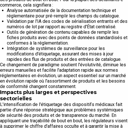
commerce, cela signifiera :
Analyse automatisée de la documentation technique et
réglementaire pour pré-remplir les champs du catalogue.
Validation par l'IA des codes de sérialisation entrants et des
numéros de lot par rapport au registre d'État centralisé.
Outils de génération de contenu capables de remplir les
fiches produits avec des points de données standardisés et
conformes à la réglementation.
Intégration de systèmes de surveillance pour les
modifications d'étiquetage, assurant des mises à jour
rapides des flux de produits et des entrées de catalogue.
Ce changement de paradigme soutient l'évolutivité, diminue les
erreurs manuelles et facilite l'adaptation rapide aux normes
réglementaires en évolution, un aspect essentiel sur un marché
en évolution rapide où l'assortiment de produits et les besoins
de conformité changent constamment.
Impacts plus larges et perspectives
sectorielles
L'intensification de l'étiquetage des dispositifs médicaux fait
partie d'une réponse stratégique aux problèmes systémiques
de sécurité des produits et de transparence du marché. En
appliquant une traçabilité de bout en bout, les régulateurs visent
à supprimer le chiffre d'affaires occulte et à garantir la mise à