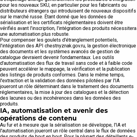
pour les nouveaux SKU, en particulier pour les fabricants ou
distributeurs étrangers qui introduisent de nouveaux dispositifs
sur le marché russe. Étant donné que les données de
sérialisation et les certificats réglementaires doivent être
vérifiés avant l'inscription, l'intégration des produits nécessitera
une automatisation plus robuste.
Pour compenser les goulets d'étranglement potentiels,
l'intégration des API chestnyznak.gov.ru, la gestion électronique
des documents et les systèmes avancés de gestion de
catalogue devraient devenir fondamentaux. Les outils
d'automatisation des flux de travail sans code et à faible code
peuvent accélérer le mappage, la vérification et la publication
des listings de produits conformes. Dans le même temps,
l'extraction et la validation des données pilotées par l'IA
joueront un rôle déterminant dans le traitement des documents
réglementaires, la mise à jour des catalogues et la détection
des lacunes ou des incohérences dans les données des
produits.
IA, automatisation et avenir des
opérations de contenu
Au fur et à mesure que la sérialisation se développe, l'IA et
l'automatisation joueront un rôle central dans le flux de données
des produits de bout en bout. Pour la plupart des détaillants e-