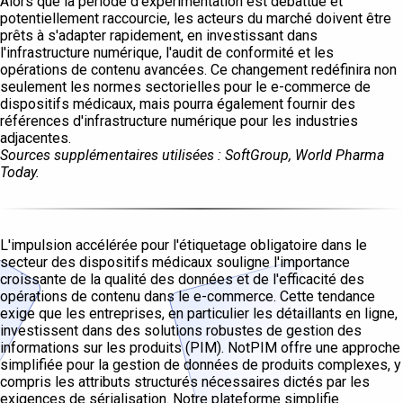
Alors que la période d'expérimentation est débattue et
potentiellement raccourcie, les acteurs du marché doivent être
prêts à s'adapter rapidement, en investissant dans
l'infrastructure numérique, l'audit de conformité et les
opérations de contenu avancées. Ce changement redéfinira non
seulement les normes sectorielles pour le e-commerce de
dispositifs médicaux, mais pourra également fournir des
références d'infrastructure numérique pour les industries
adjacentes.
Sources supplémentaires utilisées : SoftGroup, World Pharma
Today.
L'impulsion accélérée pour l'étiquetage obligatoire dans le
secteur des dispositifs médicaux souligne l'importance
croissante de la qualité des données et de l'efficacité des
opérations de contenu dans le e-commerce. Cette tendance
exige que les entreprises, en particulier les détaillants en ligne,
investissent dans des solutions robustes de gestion des
informations sur les produits (PIM). NotPIM offre une approche
simplifiée pour la gestion de données de produits complexes, y
compris les attributs structurés nécessaires dictés par les
exigences de sérialisation. Notre plateforme simplifie