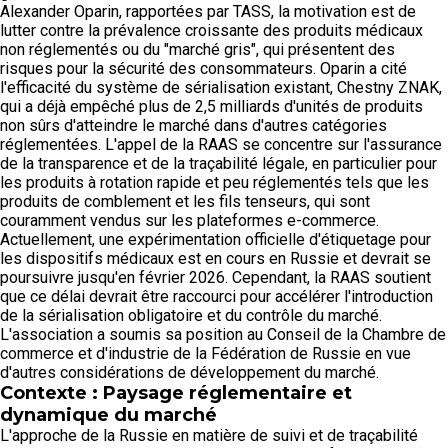
Alexander Oparin, rapportées par TASS, la motivation est de
lutter contre la prévalence croissante des produits médicaux
non réglementés ou du "marché gris", qui présentent des
risques pour la sécurité des consommateurs. Oparin a cité
l'efficacité du système de sérialisation existant, Chestny ZNAK,
qui a déjà empêché plus de 2,5 milliards d'unités de produits
non sûrs d'atteindre le marché dans d'autres catégories
réglementées. L'appel de la RAAS se concentre sur l'assurance
de la transparence et de la traçabilité légale, en particulier pour
les produits à rotation rapide et peu réglementés tels que les
produits de comblement et les fils tenseurs, qui sont
couramment vendus sur les plateformes e-commerce.
Actuellement, une expérimentation officielle d'étiquetage pour
les dispositifs médicaux est en cours en Russie et devrait se
poursuivre jusqu'en février 2026. Cependant, la RAAS soutient
que ce délai devrait être raccourci pour accélérer l'introduction
de la sérialisation obligatoire et du contrôle du marché.
L'association a soumis sa position au Conseil de la Chambre de
commerce et d'industrie de la Fédération de Russie en vue
d'autres considérations de développement du marché.
Contexte : Paysage réglementaire et
dynamique du marché
L'approche de la Russie en matière de suivi et de traçabilité