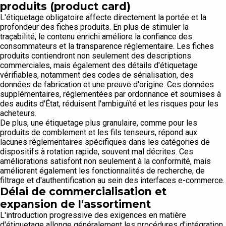
produits (product card)
L'étiquetage obligatoire affecte directement la portée et la
profondeur des fiches produits. En plus de stimuler la
traçabilité, le contenu enrichi améliore la confiance des
consommateurs et la transparence réglementaire. Les fiches
produits contiendront non seulement des descriptions
commerciales, mais également des détails d'étiquetage
vérifiables, notamment des codes de sérialisation, des
données de fabrication et une preuve d'origine. Ces données
supplémentaires, réglementées par ordonnance et soumises à
des audits d'État, réduisent l'ambiguïté et les risques pour les
acheteurs.
De plus, une étiquetage plus granulaire, comme pour les
produits de comblement et les fils tenseurs, répond aux
lacunes réglementaires spécifiques dans les catégories de
dispositifs à rotation rapide, souvent mal décrites. Ces
améliorations satisfont non seulement à la conformité, mais
améliorent également les fonctionnalités de recherche, de
filtrage et d'authentification au sein des interfaces e-commerce.
Délai de commercialisation et
expansion de l'assortiment
L'introduction progressive des exigences en matière
d'étiquetage allonge généralement les procédures d'intégration