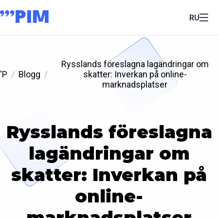
RU
Rysslands föreslagna lagändringar om
'P
Blogg
skatter: Inverkan på online-
marknadsplatser
Rysslands föreslagna
lagändringar om
skatter: Inverkan på
online-
marknadsplatser