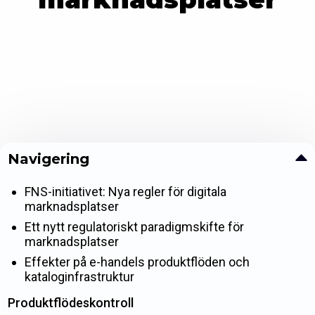
Navigering
FNS-initiativet: Nya regler för digitala
marknadsplatser
Ett nytt regulatoriskt paradigmskifte för
marknadsplatser
Effekter på e-handels produktflöden och
kataloginfrastruktur
Produktflödeskontroll