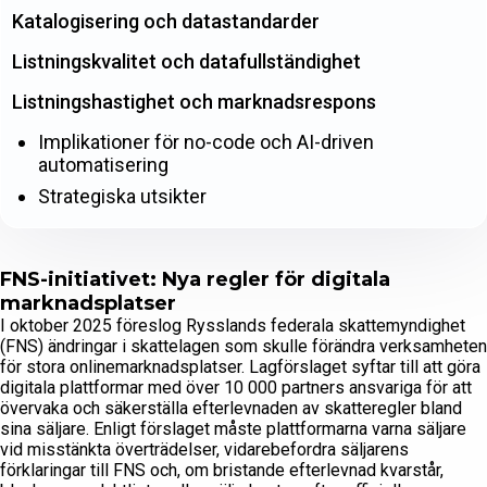
Katalogisering och datastandarder
Listningskvalitet och datafullständighet
Listningshastighet och marknadsrespons
Implikationer för no-code och AI-driven
automatisering
Strategiska utsikter
FNS-initiativet: Nya regler för digitala
marknadsplatser
I oktober 2025 föreslog Rysslands federala skattemyndighet
(FNS) ändringar i skattelagen som skulle förändra verksamheten
för stora onlinemarknadsplatser. Lagförslaget syftar till att göra
digitala plattformar med över 10 000 partners ansvariga för att
övervaka och säkerställa efterlevnaden av skatteregler bland
sina säljare. Enligt förslaget måste plattformarna varna säljare
vid misstänkta överträdelser, vidarebefordra säljarens
förklaringar till FNS och, om bristande efterlevnad kvarstår,