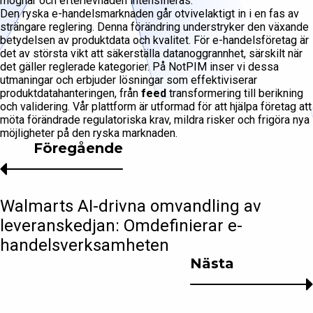
mognar och efterlevnaden intensifieras.
Den ryska e-handelsmarknaden går otvivelaktigt in i en fas av
strängare reglering. Denna förändring understryker den växande
betydelsen av produktdata och kvalitet. För e-handelsföretag är
det av största vikt att säkerställa datanoggrannhet, särskilt när
det gäller reglerade kategorier. På NotPIM inser vi dessa
utmaningar och erbjuder lösningar som effektiviserar
produktdatahanteringen, från
feed
transformering till berikning
och validering. Vår plattform är utformad för att hjälpa företag att
möta förändrade regulatoriska krav, mildra risker och frigöra nya
möjligheter på den ryska marknaden.
Föregående
Walmarts AI-drivna omvandling av
leveranskedjan: Omdefinierar e-
handelsverksamheten
Nästa