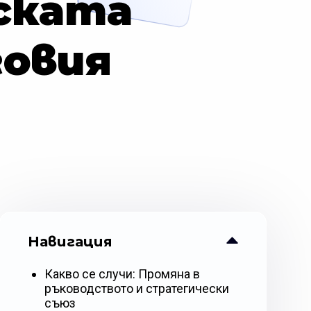
ската
овия
Навигация
Какво се случи: Промяна в
ръководството и стратегически
съюз