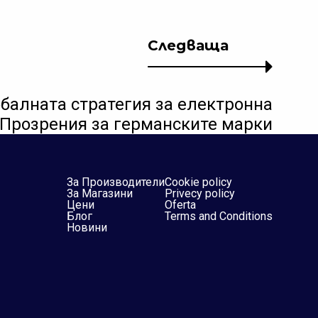
Следваща
обалната стратегия за електронна
 Прозрения за германските марки
За Производители
Cookie policy
За Магазини
Privecy policy
Цени
Oferta
Блог
Terms and Conditions
Новини