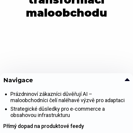
maloobchodu
Navigace
Prázdninoví zákazníci důvěřují AI –
maloobchodníci čelí naléhavé výzvě pro adaptaci
Strategické důsledky pro e-commerce a
obsahovou infrastrukturu
Přímý dopad na produktové feedy