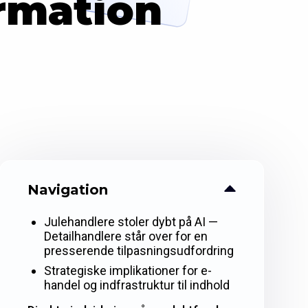
rmation
Navigation
Julehandlere stoler dybt på AI —
Detailhandlere står over for en
presserende tilpasningsudfordring
Strategiske implikationer for e-
handel og indfrastruktur til indhold