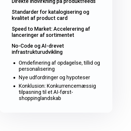
Direkte indvirkning på produktfeeds
Standarder for katalogisering og
kvalitet af product card
Speed to Market: Accelerering af
lanceringer af sortimentet
No-Code og AI-drevet
infrastrukturudvikling
Omdefinering af opdagelse, tillid og
personalisering
Nye udfordringer og hypoteser
Konklusion: Konkurrencemæssig
tilpasning til et AI-først-
shoppinglandskab