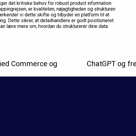
ger det kritiske behov for robust product information
ppingrejsen, er kvaliteten, nøjagtigheden og strukturen
ender vi dette skifte og tilbyder en platform til at
. Dette sikrer, at detailhandlere er godt positioneret
an lære mere om, hvordan du strukturerer dine data
ified Commerce og
ChatGPT og fr