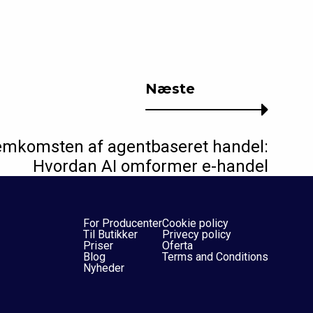
Næste
emkomsten af agentbaseret handel:
Hvordan AI omformer e-handel
For Producenter
Cookie policy
Til Butikker
Privecy policy
Priser
Oferta
Blog
Terms and Conditions
Nyheder