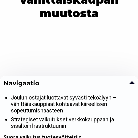
muutosta
Navigaatio
Joulun ostajat luottavat syvästi tekoälyyn –
vähittäiskauppiaat kohtaavat kiireellisen
sopeutumishaasteen
Strategiset vaikutukset verkkokauppaan ja
sisältöinfrastruktuuriin
Suora vaikutus tuotesyötteisiin