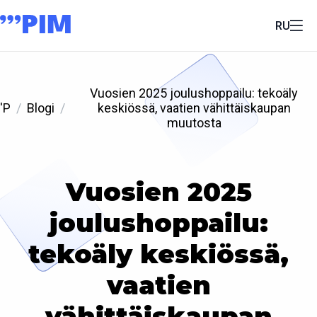
RU
Vuosien 2025 joulushoppailu: tekoäly
'P
Blogi
keskiössä, vaatien vähittäiskaupan
muutosta
Vuosien 2025
joulushoppailu:
tekoäly keskiössä,
vaatien
vähittäiskaupan