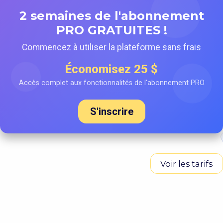
2 semaines de l'abonnement
PRO GRATUITES !
Commencez à utiliser la plateforme sans frais
Économisez 25 $
Accès complet aux fonctionnalités de l'abonnement PRO
S'inscrire
Voir les tarifs