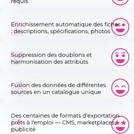
requis
2
Enrichissement automatique des fiches
: descriptions, spécifications, photos
3
Suppression des doublons et
harmonisation des attributs
4
Fusion des données de différentes
sources en un catalogue unique
Des centaines de formats d'exportation
5
prêts à l'emploi — CMS, marketplaces,
publicité