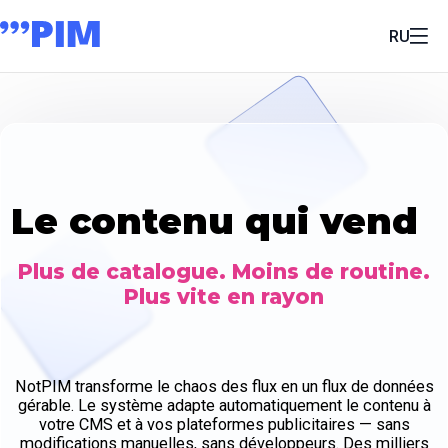
RU
Le contenu qui vend
Plus de catalogue. Moins de routine.
Plus vite en rayon
NotPIM transforme le chaos des flux en un flux de données
gérable. Le système adapte automatiquement le contenu à
votre CMS et à vos plateformes publicitaires — sans
modifications manuelles, sans développeurs. Des milliers