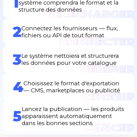
1
système comprendra le format et la
structure des données
TÉLÉCHARGER
2
Connectez les fournisseurs — flux,
fichiers ou API de tout format
CONNECTER
3
Le système nettoiera et structurera
les données pour votre catalogue
VÉRIFIER
4
Choisissez le format d'exportation
— CMS, marketplaces ou publicité
CHOISIR
Lancez la publication — les produits
5
apparaissent automatiquement
dans les bonnes sections
LANCER