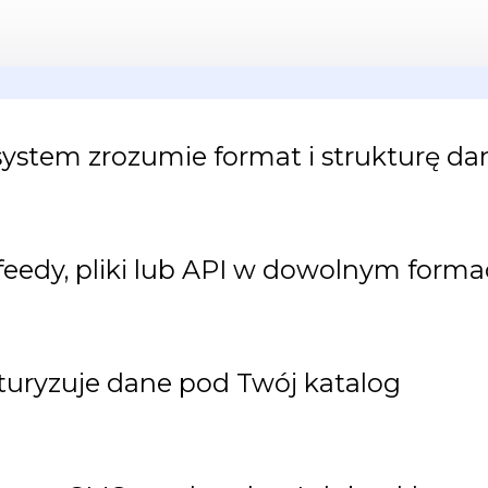
system zrozumie format i strukturę d
eedy, pliki lub API w dowolnym forma
kturyzuje dane pod Twój katalog