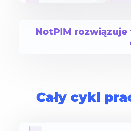
NotPIM rozwiązuje
Cały cykl pra