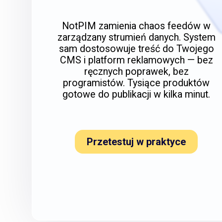
NotPIM zamienia chaos feedów w
zarządzany strumień danych. System
sam dostosowuje treść do Twojego
CMS i platform reklamowych — bez
ręcznych poprawek, bez
programistów. Tysiące produktów
gotowe do publikacji w kilka minut.
Przetestuj w praktyce