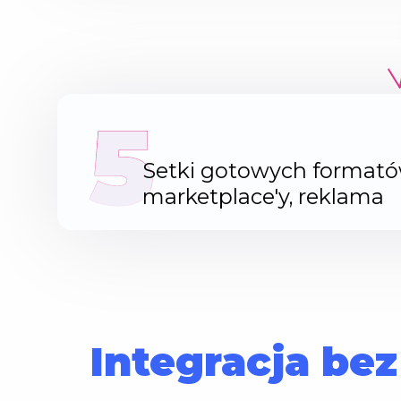
5
Setki gotowych format
marketplace'y, reklama
Integracja be