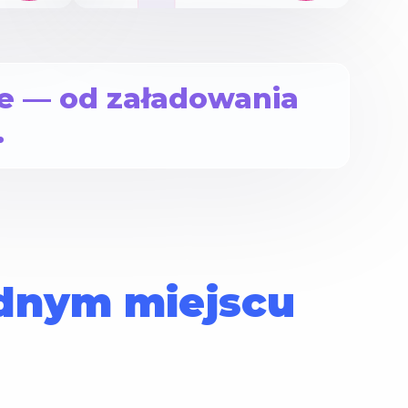
e — od załadowania
.
jednym miejscu