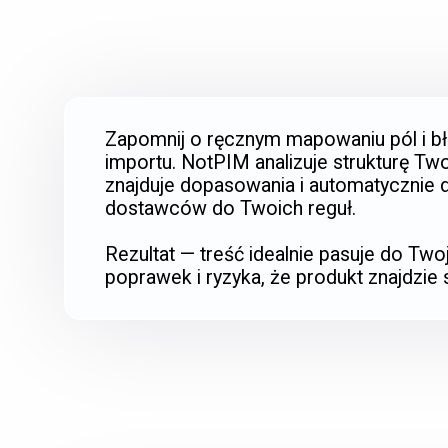
Zapomnij o ręcznym mapowaniu pól i b
importu. NotPIM analizuje strukturę Tw
znajduje dopasowania i automatycznie
dostawców do Twoich reguł.
Rezultat — treść idealnie pasuje do Tw
poprawek i ryzyka, że produkt znajdzie s