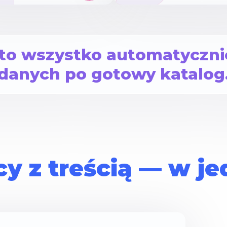
 to wszystko automatyczni
danych po gotowy katalog
cy z treścią — w 