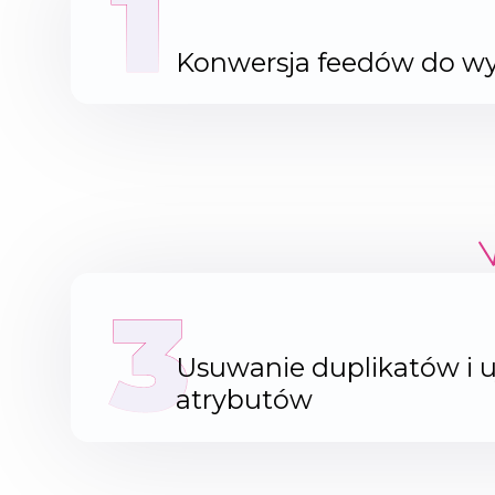
1
Konwersja feedów do 
3
Usuwanie duplikatów i u
atrybutów