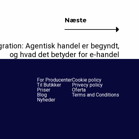
Næste
ration: Agentisk handel er begyndt,
og hvad det betyder for e-handel
For Producenter
Cookie policy
Til Butikker
Privecy policy
Priser
Oferta
Blog
Terms and Conditions
Nyheder