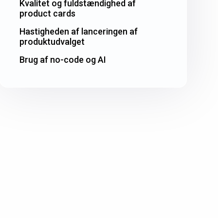
Kvalitet og fuldstændighed af
product cards
Hastigheden af lanceringen af
produktudvalget
Brug af no-code og AI