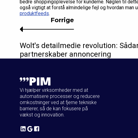
bedre shoppingoplevelse for kunderne. Nøglen til dette
også vigtigt at forstå almindelige fejl og hvordan man
produktfeeds
.
Forrige
Wolt's detailmedie revolution: Såda
partnerskaber annoncering
Vi hjælper virksomheder med at
automatisere processer og reducere
omkostninger ved at fjerne tekniske
barrierer, så de kan fokusere på
vækst og innovation.