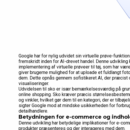
Google har for nylig udvidet sin virtuelle prøve-funktion
fremskridt inden for AI-drevet handel. Denne udvikli
implementering af virtuelle prøveer til tøj, som har væ
giver brugerne mulighed for at uploade et fuldlangt foto
dem. Dette opnås gennem sofistikeret AI, der præcist o
visualiseringer.
Udvidelsen til sko er især bemærkelsesværdig på grund 
online shopping. Sko kræver præcis størrelsesbestemm
og vinkler, hvilket gør dem til en kategori, der er tilbøje
sigter Google mod at mindske usikkerheden for forbrug
detailhandlere.
Betydningen for e-commerce og indhol
Denne udvikling har betydelige implikationer for e-co
produkter præsenteres og der interageres med dem.