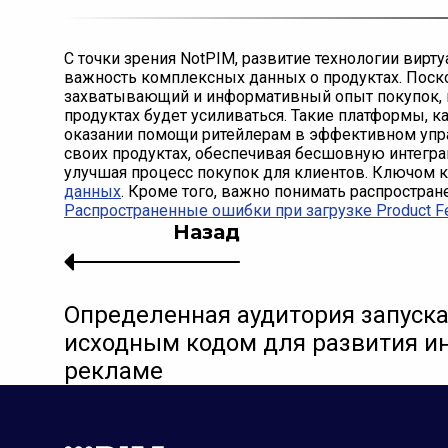
С точки зрения NotPIM, развитие технологии вир
важность комплексных данных о продуктах. Поск
захватывающий и информативный опыт покупок, п
продуктах будет усиливаться. Такие платформы, к
оказании помощи ритейлерам в эффективном упра
своих продуктах, обеспечивая бесшовную интегра
улучшая процесс покупок для клиентов. Ключом 
данных
. Кроме того, важно понимать распростран
Распространенные ошибки при загрузке Product F
Назад
Определенная аудитория запуска
исходным кодом для развития и
рекламе