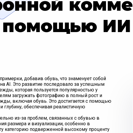
ронной комме
помощью ИИ
римерки, добавив обувь, что знаменует собой
на AI. Это развитие последовало за успешным
жды, которая пользуется популярностью у
телям загружать фотографию в полный рост и
ежды, включая обувь. Это достигается с помощью
и глубину, обеспечивая реалистичную
ельно из-за проблем, связанных с обувью в
ния размера и визуализации, особенно в
 эту категорию подверженной высокому проценту