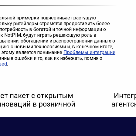
туальной примерки подчеркивает растущую
ольку ритейлеры стремятся предоставить более
отребность в богатой и точной информации о
ак NotPIM, будут играть решающую роль в
влении, обогащении и распространении данных о
цию с новыми технологиями и, в конечном итоге,
к этому является понимание
Проблемы интеграции
енные ошибки и то, как их избежать, помня о
eed
.
ет пакет с открытым
Интег
нноваций в розничной
агентс