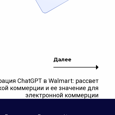
Далее
рация ChatGPT в Walmart: рассвет
кой коммерции и ее значение для
электронной коммерции