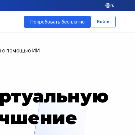
ru
Попробовать бесплатно
Войти
ии с помощью ИИ
иртуальную
учшение