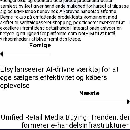
vedligeholde og opdatere detaljerede produktattributter
sømløst, hvilket giver handlende mulighed for hurtigt at tilpasse
sig de udviklende behov hos AI-drevne handelsplatforme.
Denne fokus på omfattende produktdata, kombineret med
skiftet til samtalebaseret shopping, positionerer mærker til at
excellere i fremtidens detailhandel. Integrationen antyder en
betydelig mulighed for platforme som NotPIM til at bistå
virksomheder i at blive fremtidssikrede.
Forrige
Etsy lanseerer AI-drivne værktøj for at
øge sælgers effektivitet og købers
oplevelse
Næste
Unified Retail Media Buying: Trenden, der
formerer e-handelsinfrastrukturen