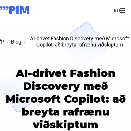
RU
AI-drivet Fashion Discovery með Microsoft
'P
Blog
Copilot: að breyta rafrænu viðskiptum
AI-drivet Fashion
Discovery með
Microsoft Copilot: að
breyta rafrænu
viðskiptum