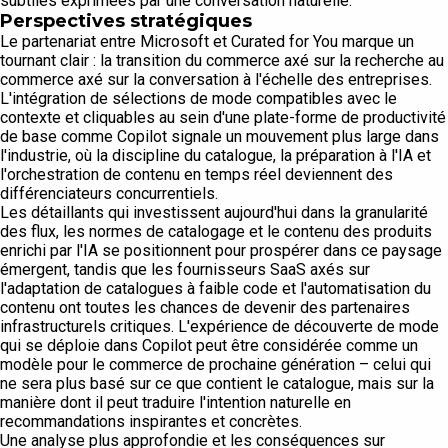
subtiles exprimées par une conversation naturelle.
Perspectives stratégiques
Le partenariat entre Microsoft et Curated for You marque un
tournant clair : la transition du commerce axé sur la recherche au
commerce axé sur la conversation à l'échelle des entreprises.
L'intégration de sélections de mode compatibles avec le
contexte et cliquables au sein d'une plate-forme de productivité
de base comme Copilot signale un mouvement plus large dans
l'industrie, où la discipline du catalogue, la préparation à l'IA et
l'orchestration de contenu en temps réel deviennent des
différenciateurs concurrentiels.
Les détaillants qui investissent aujourd'hui dans la granularité
des flux, les normes de catalogage et le contenu des produits
enrichi par l'IA se positionnent pour prospérer dans ce paysage
émergent, tandis que les fournisseurs SaaS axés sur
l'adaptation de catalogues à faible code et l'automatisation du
contenu ont toutes les chances de devenir des partenaires
infrastructurels critiques. L'expérience de découverte de mode
qui se déploie dans Copilot peut être considérée comme un
modèle pour le commerce de prochaine génération – celui qui
ne sera plus basé sur ce que contient le catalogue, mais sur la
manière dont il peut traduire l'intention naturelle en
recommandations inspirantes et concrètes.
Une analyse plus approfondie et les conséquences sur