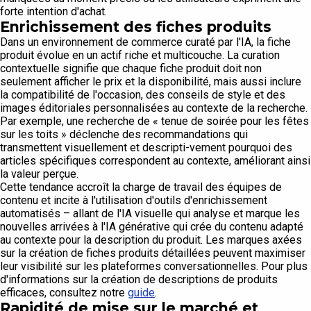
forte intention d'achat.
Enrichissement des fiches produits
Dans un environnement de commerce curaté par l'IA, la fiche
produit évolue en un actif riche et multicouche. La curation
contextuelle signifie que chaque fiche produit doit non
seulement afficher le prix et la disponibilité, mais aussi inclure
la compatibilité de l'occasion, des conseils de style et des
images éditoriales personnalisées au contexte de la recherche.
Par exemple, une recherche de « tenue de soirée pour les fêtes
sur les toits » déclenche des recommandations qui
transmettent visuellement et descripti-vement pourquoi des
articles spécifiques correspondent au contexte, améliorant ainsi
la valeur perçue.
Cette tendance accroît la charge de travail des équipes de
contenu et incite à l'utilisation d'outils d'enrichissement
automatisés – allant de l'IA visuelle qui analyse et marque les
nouvelles arrivées à l'IA générative qui crée du contenu adapté
au contexte pour la description du produit. Les marques axées
sur la création de fiches produits détaillées peuvent maximiser
leur visibilité sur les plateformes conversationnelles. Pour plus
d'informations sur la création de descriptions de produits
efficaces, consultez notre
guide
.
Rapidité de mise sur le marché et