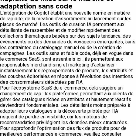
adaptation sans code
L'intégration de Copilot établit une nouvelle norme en matière
de rapidité, de la création d'assortiments au lancement sur les
places de marché. Les outils de curation IA permettent aux
détaillants de rassembler et de modifier rapidement des
collections thématiques basées sur des sujets tendance, des
événements ou des demandes de voyageurs émergentes, sans
les contraintes du catalogage manuel ou de la création de
campagnes. Les outils sans et faible code, déjà en vogue dans
le commerce SaaS, sont essentiels ici ; ils permettent aux
responsables merchandising et marketing d'actualiser
instantanément les regroupements de produits, les attributs et
les couches éditoriales en réponse à l'évolution des intentions
des consommateurs détectées par l'IA.
Pour l'écosystème SaaS du e-commerce, cela suggère un
changement de cap : les plateformes permettant aux clients de
gérer des catalogues riches en attributs et hautement réactifs
deviendront fondamentales. Les détaillants moins préparés à
adapter leurs catalogues à la découverte pilotée par l'IA
risquent de perdre en visibilité, car les moteurs de
recommandation privilégient les données mieux structurées.
Pour approfondir l'optimisation des flux de produits pour de
meilleures performances e-commerce, veuillez consulter