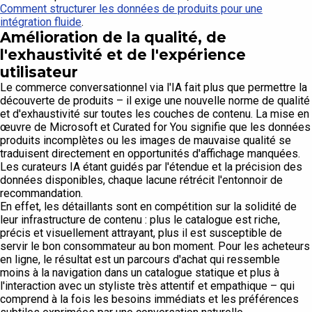
Comment structurer les données de produits pour une
intégration fluide
.
Amélioration de la qualité, de
l'exhaustivité et de l'expérience
utilisateur
Le commerce conversationnel via l'IA fait plus que permettre la
découverte de produits – il exige une nouvelle norme de qualité
et d'exhaustivité sur toutes les couches de contenu. La mise en
œuvre de Microsoft et Curated for You signifie que les données
produits incomplètes ou les images de mauvaise qualité se
traduisent directement en opportunités d'affichage manquées.
Les curateurs IA étant guidés par l'étendue et la précision des
données disponibles, chaque lacune rétrécit l'entonnoir de
recommandation.
En effet, les détaillants sont en compétition sur la solidité de
leur infrastructure de contenu : plus le catalogue est riche,
précis et visuellement attrayant, plus il est susceptible de
servir le bon consommateur au bon moment. Pour les acheteurs
en ligne, le résultat est un parcours d'achat qui ressemble
moins à la navigation dans un catalogue statique et plus à
l'interaction avec un styliste très attentif et empathique – qui
comprend à la fois les besoins immédiats et les préférences