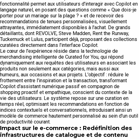
fonctionnalité permet aux utilisateurs d'interagir avec Copilot en
langage naturel, en posant des questions comme « Que dois-je
porter pour un mariage sur la plage ? » et de recevoir des
recommandations de tenues personnalisées, visuellement
attrayantes, immédiatement disponibles à l'achat. De grands
détaillants, dont REVOLVE, Steve Madden, Rent the Runway,
Tuckernuck et Lulus, participent déjà, proposant des collections
curatées directement dans l'interface Copilot.
Le cœur de l'expérience réside dans la technologie de
merchandising intelligente de Curated for You, qui répond
dynamiquement aux requêtes des utilisateurs en associant les
produits non seulement aux catégories, mais aussi aux
humeurs, aux occasions et aux projets. L'objectif : réduire le
frottement entre l'inspiration et la transaction, transformant
Copilot d'assistant numérique passif en compagnon de
shopping proactif et empathique, conscient du contexte de la
vie des utilisateurs. Le système repose sur une curation en
temps réel, optimisant les recommandations en fonction de
indices contextuels et conversationnels, introduisant ainsi un
modèle de commerce hautement personnalisé au sein d'un outil
de productivité courant.
Impact sur le e-commerce : Redéfinition des
infrastructures de catalogue et de contenu