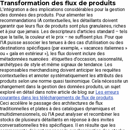
Transformation des flux de produits
L'intégration a des implications considérables pour la gestion
des données des produits. Pour alimenter les
recommandations IA contextuelles, les détaillants doivent
garantir que leurs flux de produits sont plus granulaires, riches
et à jour que jamais. Les descripteurs d'articles standard – tels
que la taille, la couleur et le prix – ne suffisent plus. Pour que
l'IA puisse associer les tenues à des cas d'utilisation ou des
destinations spécifiques (par exemple, « vacances italiennes »
ou « gala en extérieur »), les flux doivent inclure des
métadonnées nuancées : étiquettes d'occasion, saisonnalité,
archétypes de style et même signaux de tendance. Les
responsables merchandising doivent anticiper les requêtes
contextuelles et annoter systématiquement les attributs des
produits selon une norme quasi taxinomique. Cela nécessite un
changement dans la gestion des données produits, un sujet
exploré en détail dans notre article de blog sur
Les erreurs
courantes dans les téléchargements de flux de produits
.
Ceci accélère le passage des architectures de flux
traditionnelles et plates à des catalogues dynamiques et
multidimensionnels, où l'IA peut analyser et recombiner les
stocks de plusieurs détaillants en réponse à des invites
conversationnelles très spécifiques. Il en résulte que les