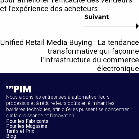
pour améliorer l'efficacité des vendeurs
et l'expérience des acheteurs
Suivant
Unified Retail Media Buying : La tendance
transformative qui façonne
l'infrastructure du commerce
électronique
Nous aidons les entreprises à automatiser leurs
processus et à réduire leurs coûts en éliminant les
barrières techniques, afin qu'elles puissent se concentrer
sur la croissance et l'innovation.
Pour les Fabricants
Pour les Magasins
Tarifs et Prix
Blog