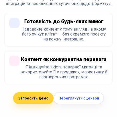
інтеграцій та нескінченних «уточнень щодо формату».
Готовність до будь-яких вимог
Надавайте контент у тому вигляді, в якому
його очікує клієнт — без окремого проєкту
на кожну інтеграцію.
Контент як конкурентна перевага
Підвищуйте якість товарної матриці та
використовуйте її у продажах, маркетингу й
партнерських програмах.
Запросити демо
Переглянути сценарії