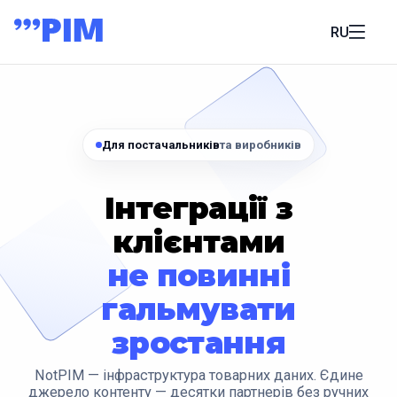
RU
Для постачальників
та виробників
Інтеграції з
клієнтами
не повинні
гальмувати
зростання
NotPIM — інфраструктура товарних даних. Єдине
джерело контенту — десятки партнерів без ручних