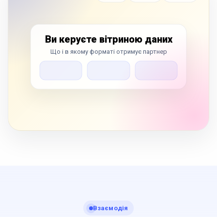
Ви керуєте вітриною даних
Що і в якому форматі отримує партнер
Взаємодія