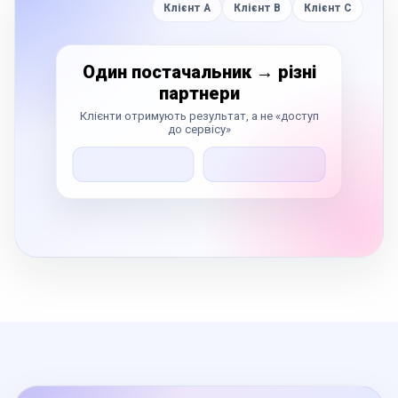
Клієнт A
Клієнт B
Клієнт C
Один постачальник → різні
партнери
Клієнти отримують результат, а не «доступ
до сервісу»