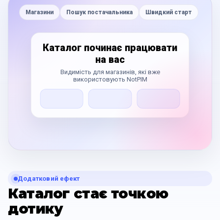
Магазини
Пошук постачальника
Швидкий старт
Каталог починає працювати
на вас
Видимість для магазинів, які вже
використовують NotPIM
Додатковий ефект
Каталог стає точкою
дотику