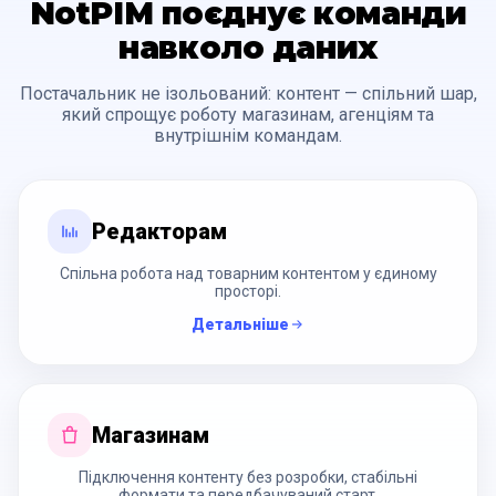
NotPIM поєднує команди
навколо даних
Постачальник не ізольований: контент — спільний шар,
який спрощує роботу магазинам, агенціям та
внутрішнім командам.
Редакторам
Спільна робота над товарним контентом у єдиному
просторі.
Детальніше
Магазинам
Підключення контенту без розробки, стабільні
формати та передбачуваний старт.