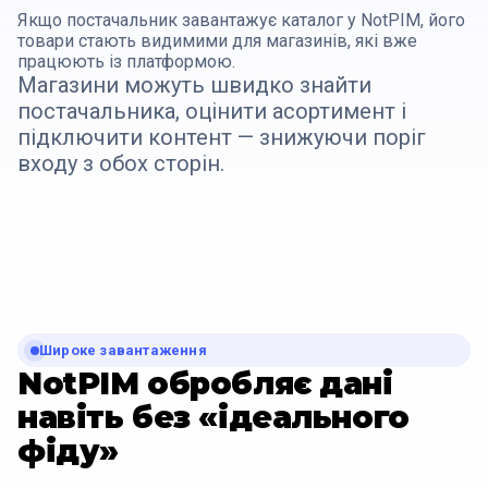
Якщо постачальник завантажує каталог у NotPIM, його
товари стають видимими для магазинів, які вже
працюють із платформою.
Магазини можуть швидко знайти
постачальника, оцінити асортимент і
підключити контент — знижуючи поріг
входу з обох сторін.
Широке завантаження
NotPIM обробляє дані
навіть без «ідеального
фіду»