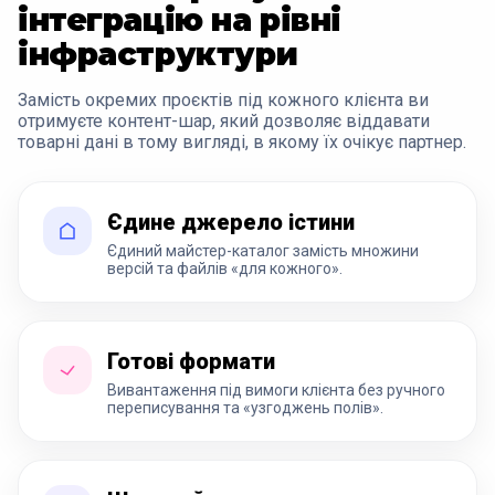
інтеграцію на рівні
інфраструктури
Замість окремих проєктів під кожного клієнта ви
отримуєте контент-шар, який дозволяє віддавати
товарні дані в тому вигляді, в якому їх очікує партнер.
Єдине джерело істини
Єдиний майстер-каталог замість множини
версій та файлів «для кожного».
Готові формати
Вивантаження під вимоги клієнта без ручного
переписування та «узгоджень полів».