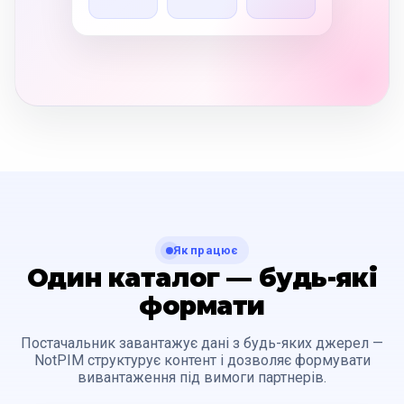
Як працює
Один каталог — будь-які
формати
Постачальник завантажує дані з будь-яких джерел —
NotPIM структурує контент і дозволяє формувати
вивантаження під вимоги партнерів.