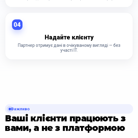
04
Надайте клієнту
Партнер отримує дані в очікуваному вигляді — без
участі IT.
Важливо
Ваші клієнти працюють з
вами, а не з платформою