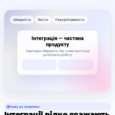
Швидкість
Якість
Передбачуваність
Інтеграція — частина
продукту
Партнери обирають тих, з ким простіше
розпочати роботу
Чому це важливо
Інтеграції рідко вважають