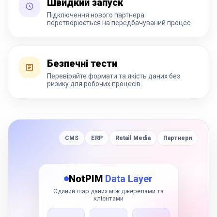
Швидкий запуск
Підключення нового партнера
перетворюється на передбачуваний процес.
Безпечні тести
Перевіряйте формати та якість даних без
ризику для робочих процесів.
CMS
ERP
Retail Media
Партнери
NotPIM
Data Layer
Єдиний шар даних між джерелами та
клієнтами