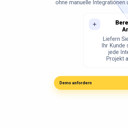
ohne manuelle Integrationen 
Bere
A
Liefern Si
Ihr Kunde 
jede Int
Projekt 
Demo anfordern