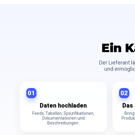
Ein K
Der Lieferant 
und ermöglic
01
02
Daten hochladen
Das 
Feeds, Tabellen, Spezifikationen,
Bring
Dokumentationen und
Produkt
Beschreibungen.