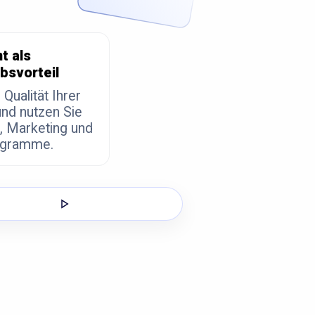
t als
bsvorteil
 Qualität Ihrer
nd nutzen Sie
b, Marketing und
ogramme.