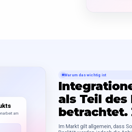
Warum das wichtig ist
Integration
als Teil de
dukts
betrachtet.
enarbeit am
Im Markt gilt allgemein, dass So