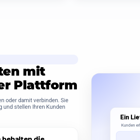
ten mit
er Plattform
en oder damit verbinden. Sie
g und stellen Ihren Kunden
Ein Li
Kunden er
e behalten die