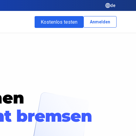
de
Kostenlos testen
Anmelden
nen
ht bremsen