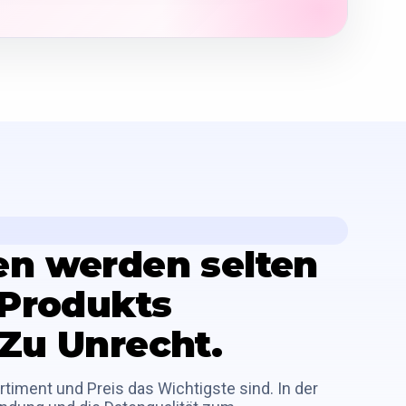
en werden selten
s Produkts
 Zu Unrecht.
rtiment und Preis das Wichtigste sind. In der