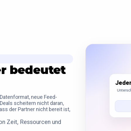
r bedeutet
Jeder
Untersch
 Datenformat, neue Feed-
als scheitern nicht daran,
ss der Partner nicht bereit ist,
von Zeit, Ressourcen und