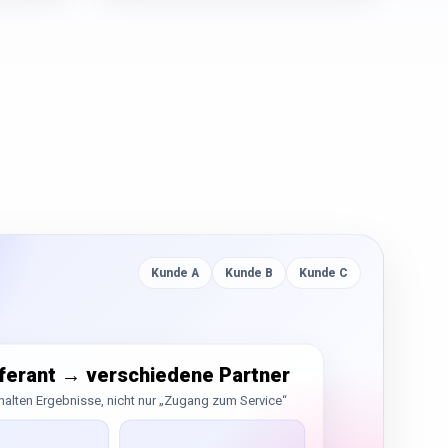
Kunde A
Kunde B
Kunde C
eferant → verschiedene Partner
halten Ergebnisse, nicht nur „Zugang zum Service“