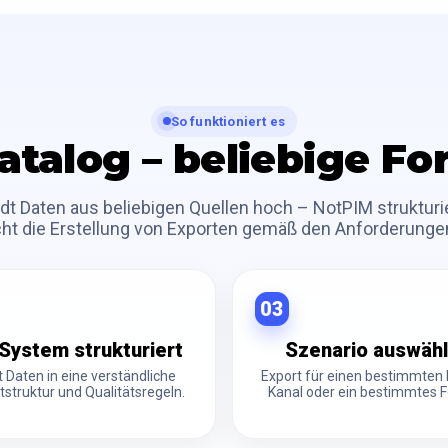
So funktioniert es
atalog – beliebige F
lädt Daten aus beliebigen Quellen hoch – NotPIM strukturi
ht die Erstellung von Exporten gemäß den Anforderungen
03
System strukturiert
Szenario auswäh
t Daten in eine verständliche
Export für einen bestimmten 
struktur und Qualitätsregeln.
Kanal oder ein bestimmtes 