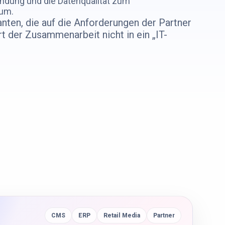
indung und die Datenqualität zum
ium.
nten, die auf die Anforderungen der Partner
rt der Zusammenarbeit nicht in ein „IT-
CMS
ERP
Retail Media
Partner