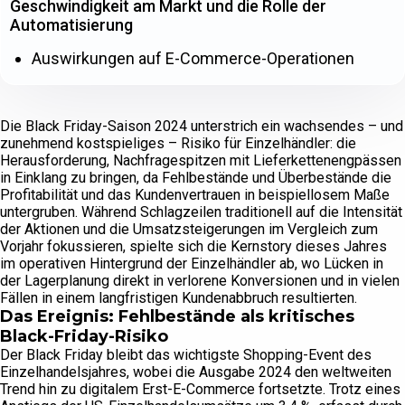
Geschwindigkeit am Markt und die Rolle der
Automatisierung
Auswirkungen auf E-Commerce-Operationen
Die Black Friday-Saison 2024 unterstrich ein wachsendes – und
zunehmend kostspieliges – Risiko für Einzelhändler: die
Herausforderung, Nachfragespitzen mit Lieferkettenengpässen
in Einklang zu bringen, da Fehlbestände und Überbestände die
Profitabilität und das Kundenvertrauen in beispiellosem Maße
untergruben. Während Schlagzeilen traditionell auf die Intensität
der Aktionen und die Umsatzsteigerungen im Vergleich zum
Vorjahr fokussieren, spielte sich die Kernstory dieses Jahres
im operativen Hintergrund der Einzelhändler ab, wo Lücken in
der Lagerplanung direkt in verlorene Konversionen und in vielen
Fällen in einem langfristigen Kundenabbruch resultierten.
Das Ereignis: Fehlbestände als kritisches
Black-Friday-Risiko
Der Black Friday bleibt das wichtigste Shopping-Event des
Einzelhandelsjahres, wobei die Ausgabe 2024 den weltweiten
Trend hin zu digitalem Erst-E-Commerce fortsetzte. Trotz eines