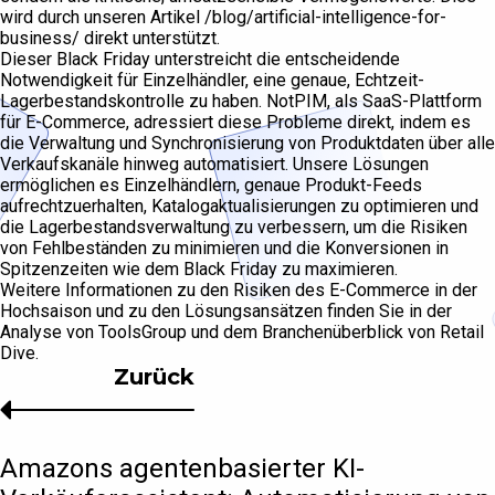
wird durch unseren Artikel /blog/artificial-intelligence-for-
business/ direkt unterstützt.
Dieser Black Friday unterstreicht die entscheidende
Notwendigkeit für Einzelhändler, eine genaue, Echtzeit-
Lagerbestandskontrolle zu haben. NotPIM, als SaaS-Plattform
für E-Commerce, adressiert diese Probleme direkt, indem es
die Verwaltung und Synchronisierung von Produktdaten über alle
Verkaufskanäle hinweg automatisiert. Unsere Lösungen
ermöglichen es Einzelhändlern, genaue Produkt-Feeds
aufrechtzuerhalten, Katalogaktualisierungen zu optimieren und
die Lagerbestandsverwaltung zu verbessern, um die Risiken
von Fehlbeständen zu minimieren und die Konversionen in
Spitzenzeiten wie dem Black Friday zu maximieren.
Weitere Informationen zu den Risiken des E-Commerce in der
Hochsaison und zu den Lösungsansätzen finden Sie in der
Analyse von ToolsGroup und dem Branchenüberblick von Retail
Dive.
Zurück
Amazons agentenbasierter KI-