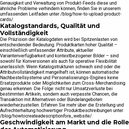
Genauigkeit und Verwaltung von Produkt-Feeds diese und
ähnliche Probleme verhindern können, finden Sie in unserem
umfassenden Leitfaden unter /blog/how-to-upload-product-
cards/.
Katalogstandards, Qualität und
Vollständigkeit
Die Präzision der Katalogdaten wird bei Spitzenlasten von
entscheidender Bedeutung. Produktkarten hoher Qualität –
einschließlich umfassender Attribute, aktueller
Variantenverfügbarkeit und kontextbezogener Bilder – sind
sowohl für Konversionen als auch für operative Flexibilität
unerlässlich. Wenn Katalogstrukturen schwach sind oder die
Attributvollständigkeit mangelhaft ist, können automatische
Nachbestellsysteme und Personalisierungs-Engines keine
Ersatzprodukte oder Möglichkeiten zum Cross-Merchandising
genau erkennen. Die Folge: nicht nur Umsatzverluste bei
bestimmten Artikeln, sondern auch verpasste Chancen, die
Transaktion mit Alternativen oder Bündelangeboten
wiederherzustellen. Erfahren Sie mehr über die Erstellung und
Aufrechterhaltung hochwertiger Produktbeschreibungen unter
/blog/how
to
create
a
description
for
a_website/.
Geschwindigkeit am Markt und die Rolle