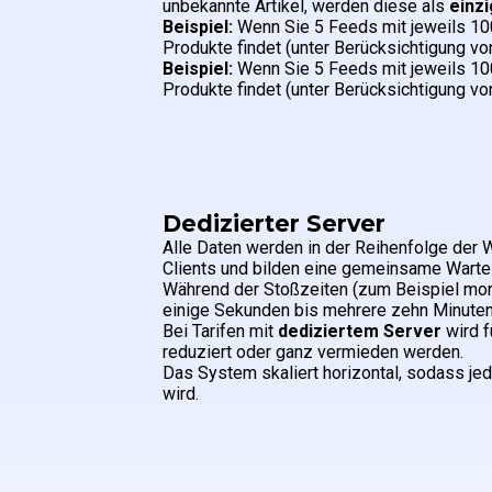
unbekannte Artikel, werden diese als
einz
Beispiel:
Wenn Sie 5 Feeds mit jeweils 10
Produkte findet (unter Berücksichtigung vo
Beispiel:
Wenn Sie 5 Feeds mit jeweils 10
Produkte findet (unter Berücksichtigung vo
Dedizierter Server
Alle Daten werden in der Reihenfolge der 
Clients und bilden eine gemeinsame Warte
Während der Stoßzeiten (zum Beispiel morg
einige Sekunden bis mehrere zehn Minuten
Bei Tarifen mit
dediziertem Server
wird f
reduziert oder ganz vermieden werden.
Das System skaliert horizontal, sodass jed
wird.