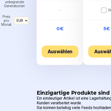
unbegrenzte
Generationen
-
5
Preis
pro
Monat
0€
5€
Auswählen
Auswäh
Einzigartige Produkte sind
Ein eindeutiger Artikel ist eine Lagerhalt
Kunden verarbeitet wurde.
Sie können beliebig viele Feeds hochladen