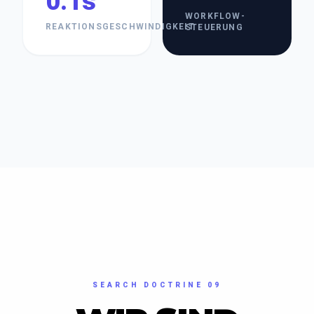
0.1s
WORKFLOW-
REAKTIONSGESCHWINDIGKEIT
STEUERUNG
SEARCH DOCTRINE 09