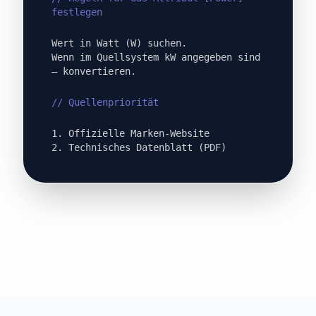
festlegen
Wert in Watt (W) suchen.
Wenn im Quellsystem kW angegeben sind
– konvertieren.
// Quellenpriorität
1. Offizielle Marken-Website
2. Technisches Datenblatt (PDF)