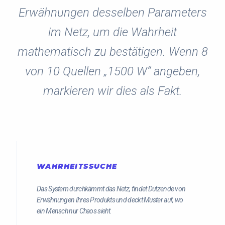
Erwähnungen desselben Parameters
im Netz, um die Wahrheit
mathematisch zu bestätigen. Wenn 8
von 10 Quellen „1500 W“ angeben,
markieren wir dies als Fakt.
WAHRHEITSSUCHE
Das System durchkämmt das Netz, findet Dutzende von
Erwähnungen Ihres Produkts und deckt Muster auf, wo
ein Mensch nur Chaos sieht.