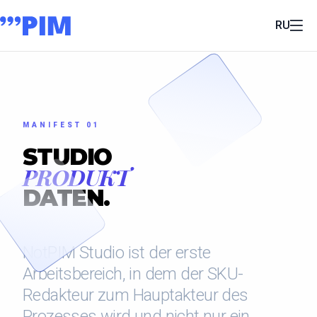
RU
MANIFEST 01
STUDIO
PRODUKT
DATEN.
NotPIM Studio ist der erste
Arbeitsbereich, in dem der SKU-
Redakteur zum Hauptakteur des
Prozesses wird und nicht nur ein