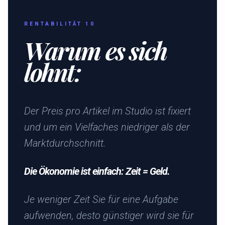
RENTABILITÄT 10
Warum es sich
lohnt:
Der Preis pro Artikel im Studio ist fixiert
und um ein Vielfaches niedriger als der
Marktdurchschnitt.
Die Ökonomie ist einfach: Zeit = Geld.
Je weniger Zeit Sie für eine Aufgabe
aufwenden, desto günstiger wird sie für