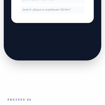
Quelle B: „Мощность потребления 1500 Ватт“
PROZESS 06