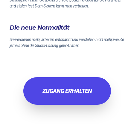
Die längste Phase. Sie überprüfen die Quellen, klicken auf die Parameter
und stellen fest: Dem System kann man vertrauen.
Die neue Normalität
Sie verdienen mehr, arbeiten entspannt und verstehen nicht mehr, wie Sie
jemals ohne die Studio-Lösung gelebt haben.
ZUGANG ERHALTEN