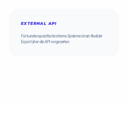
EXTERNAL API
Für kundenspezifische interne Systeme ist ein flexibler
Export über die API vorgesehen.