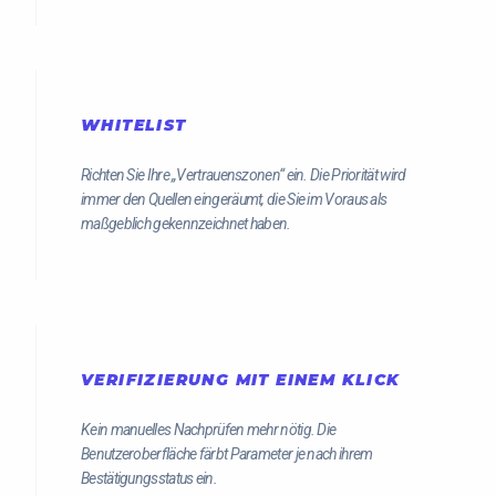
WHITELIST
Richten Sie Ihre „Vertrauenszonen“ ein. Die Priorität wird
immer den Quellen eingeräumt, die Sie im Voraus als
maßgeblich gekennzeichnet haben.
VERIFIZIERUNG MIT EINEM KLICK
Kein manuelles Nachprüfen mehr nötig. Die
Benutzeroberfläche färbt Parameter je nach ihrem
Bestätigungsstatus ein.