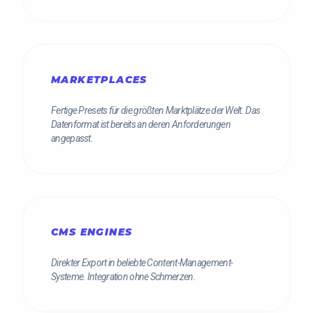
MARKETPLACES
Fertige Presets für die größten Marktplätze der Welt. Das
Datenformat ist bereits an deren Anforderungen
angepasst.
CMS ENGINES
Direkter Export in beliebte Content-Management-
Systeme. Integration ohne Schmerzen.