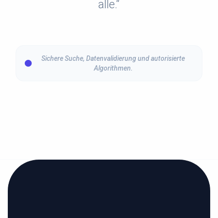
alle.“
Sichere Suche, Datenvalidierung und autorisierte
Algorithmen.