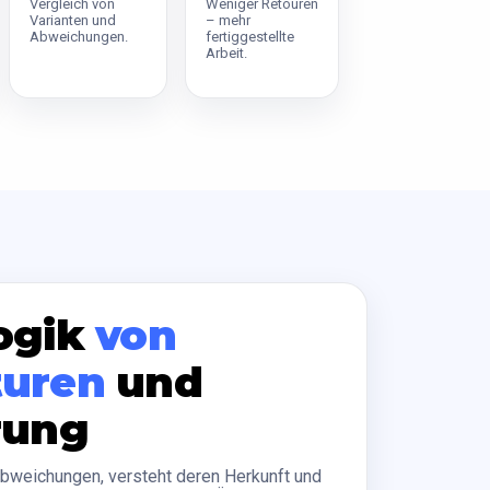
Vergleich von
Weniger Retouren
Varianten und
– mehr
Abweichungen.
fertiggestellte
Arbeit.
ogik
von
turen
und
rung
Abweichungen, versteht deren Herkunft und