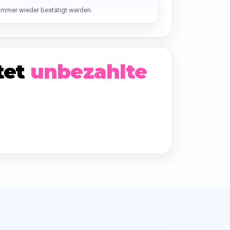
n
immer wieder bestätigt werden.
tet
unbezahlte