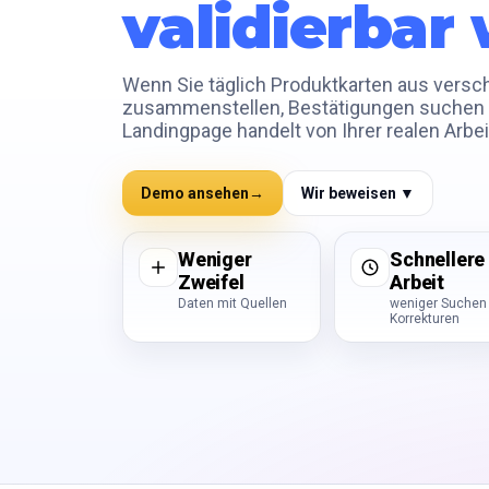
validierbar
Wenn Sie täglich Produktkarten aus versc
zusammenstellen, Bestätigungen suchen u
Landingpage handelt von Ihrer realen Arbei
Demo ansehen
→
Wir beweisen ▼
Weniger
Schnellere
Zweifel
Arbeit
Daten mit Quellen
weniger Suchen
Korrekturen