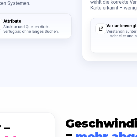
wählt die korrekte Va
exen Systemen.
Karte erkannt – wenig
Attribute
Variantenvergl
Struktur und Quellen direkt
verfügbar, ohne langes Suchen.
Verständnisunte
– schneller und s
Geschwindig
 –
=
mehr abg