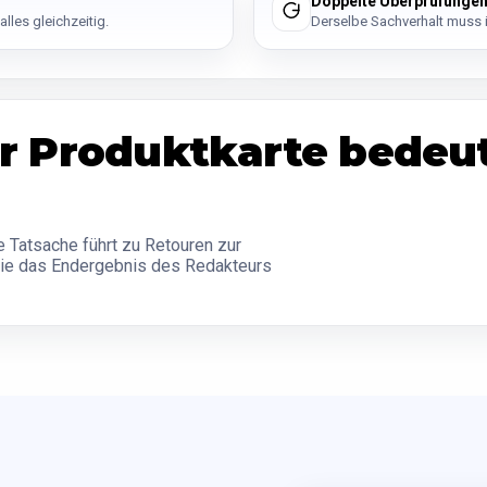
Doppelte Überprüfunge
lles gleichzeitig.
Derselbe Sachverhalt muss 
der Produktkarte bedeu
 Tatsache führt zu Retouren zur
 die das Endergebnis des Redakteurs