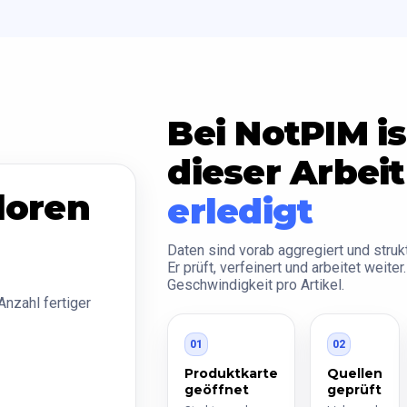
Bei NotPIM is
dieser Arbei
loren
erledigt
Daten sind vorab aggregiert und strukt
Er prüft, verfeinert und arbeitet weite
Geschwindigkeit pro Artikel.
Anzahl fertiger
01
02
Produktkarte
Quellen
geöffnet
geprüft