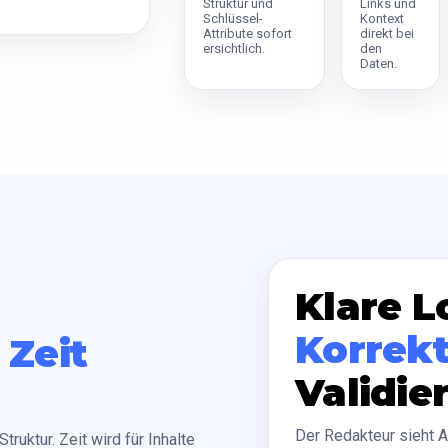
Struktur und
Links und
Schlüssel-
Kontext
Attribute sofort
direkt bei
ersichtlich.
den
Daten.
Klare L
Korrek
e
Zeit
Validie
Der Redakteur sieht 
truktur. Zeit wird für Inhalte