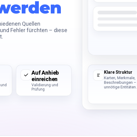
 werden
hiedenen Quellen
nd Fehler fürchten – diese
t.
Auf Anhieb
Klare Struktur
Karten, Merkmale,
einreichen
Beschreibungen –
 und
Validierung und
unnötige Entitäten.
Prüfung