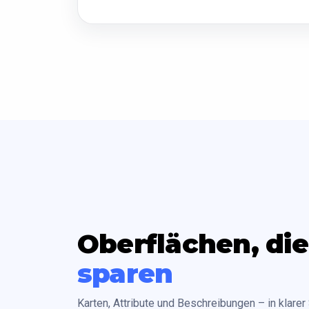
Oberflächen, di
sparen
Karten, Attribute und Beschreibungen – in klarer S