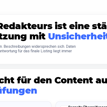
Redakteurs ist eine st
tzung mit
Unsicherhei
n. Beschreibungen widersprechen sich. Daten
antwortung für das finale Listing liegt immer
nicht für den Content 
üfungen