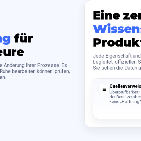
Eine ze
Wissen
ng
für
Produk
eure
Jede Eigenschaft und
begleitet: offiziellen
ne Änderung Ihrer Prozesse. Es
Sie sehen die Daten 
 Ruhe bearbeiten können: prüfen,
en.
Quellenverwei
Überprüfbarkeit is
der Benutzerober
keine „Hoffnung“