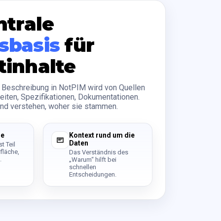
ntrale
sbasis
für
tinhalte
 Beschreibung in NotPIM wird von Quellen
 Seiten, Spezifikationen, Dokumentationen.
und verstehen, woher sie stammen.
se
Kontext rund um die
Daten
t Teil
fläche,
Das Verständnis des
.
„Warum“ hilft bei
schnellen
Entscheidungen.