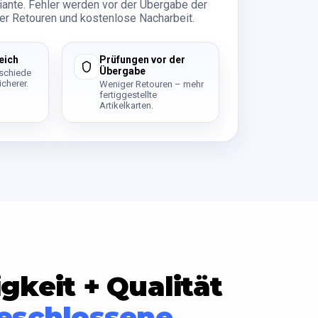
riante. Fehler werden vor der Übergabe der
er Retouren und kostenlose Nacharbeit.
eich
Prüfungen vor der
Übergabe
rschiede
icherer.
Weniger Retouren – mehr
fertiggestellte
Artikelkarten.
keit + Qualität
eschlossene