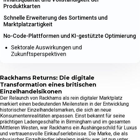
Produktkarten
Schnelle Erweiterung des Sortiments und
Marktplatzartigkeit
No-Code-Plattformen und KI-gestützte Optimierung
Sektorale Auswirkungen und
Zukunftsperspektiven
Rackhams Returns: Die digitale
Transformation eines britischen
Einzelhandelsikonen
Der Relaunch von Rackhams als rein digitaler Marktplatz
markiert einen bedeutenden Meilenstein in der Entwicklung
historischer Einzelhandelsmarken, die sich an neue
Konsumentenrealitäten anpassen. Einst bekannt für seine
prächtigen Ladengeschäfte in Birmingham und im gesamten
Mittleren Westen, war Rackhams ein Aushängeschild für Luxus
und vertrauensvolle Einkaufserlebnisse. Die Marke, die als
physischer Einzelhändler jahrelang inaktiv war, ist nun unter