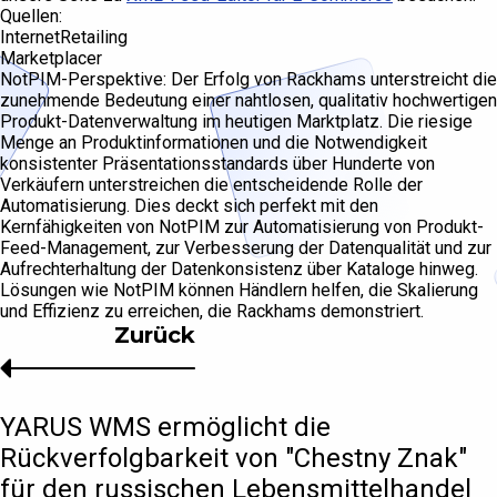
Quellen:
InternetRetailing
Marketplacer
NotPIM-Perspektive: Der Erfolg von Rackhams unterstreicht die
zunehmende Bedeutung einer nahtlosen, qualitativ hochwertigen
Produkt-Datenverwaltung im heutigen Marktplatz. Die riesige
Menge an Produktinformationen und die Notwendigkeit
konsistenter Präsentationsstandards über Hunderte von
Verkäufern unterstreichen die entscheidende Rolle der
Automatisierung. Dies deckt sich perfekt mit den
Kernfähigkeiten von NotPIM zur Automatisierung von Produkt-
Feed-Management, zur Verbesserung der Datenqualität und zur
Aufrechterhaltung der Datenkonsistenz über Kataloge hinweg.
Lösungen wie NotPIM können Händlern helfen, die Skalierung
und Effizienz zu erreichen, die Rackhams demonstriert.
Zurück
YARUS WMS ermöglicht die
Rückverfolgbarkeit von "Chestny Znak"
für den russischen Lebensmittelhandel