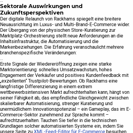
…
Sektorale Auswirkungen und
Zukunftsperspektiven
Der digitale Relaunch von Rackhams spiegelt eine breitere
Neuausrichtung im Luxus- und Multi-Brand-E-Commerce wider.
Der Übergang von der physischen Store-Kuratierung zur
Marktplatz-Orchestrierung stellt neue Anforderungen an die
Inhaltsinfrastruktur, die Automatisierung und die
Markenbeziehungen. Die Erfahrung veranschaulicht mehrere
branchenspezifische Veränderungen:
…
Erste Signale der Wiedereröffnung zeigen eine starke
Marktorientierung: schnelles Umsatzwachstum, hohes
Engagement der Verkäufer und positives Kundenfeedback mit
„exzellenten“ Trustpilot-Bewertungen. Ob Rackhams eine
langfristige Differenzierung in einem extrem
wettbewerbsintensiven Markt aufrechterhalten kann, hängt von
seiner Fähigkeit ab, das empfindliche Gleichgewicht zwischen
skalierbarer Automatisierung, strenger Kuratierung und
unermüdlichem Innovationspotenzial – ein Gameplay, das im E-
Commerce-Sektor zunehmend zur Sprache kommt –
aufrechtzuerhalten. Tauchen Sie tiefer in die technischen
Grundlagen solcher automatisierten Systeme ein, indem Sie
unsere Seite zu
XML-Feed-Editor für E-Commerce
besuchen.